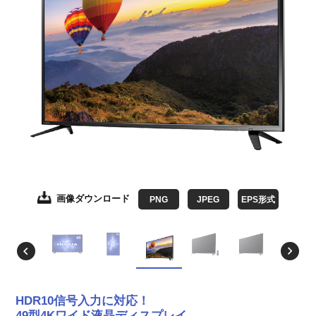
画像ダウンロード
画像ダウンロード
画像ダウンロード
画像ダウンロード
画像ダウンロード
画像ダウンロード
画像ダウンロード
画像ダウンロード
画像ダウンロード
PNG
JPEG
JPEG
JPEG
JPEG
JPEG
JPEG
JPEG
JPEG
JPEG
EPS形式
EPS形式
EPS形式
EPS形式
EPS形式
EPS形式
EPS形式
EPS形式
HDR10信号入力に対応！
49型4Kワイド液晶ディスプレイ