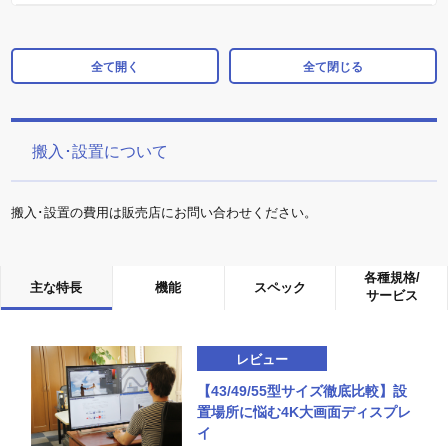
全て開く
全て閉じる
搬入･設置について
搬入･設置の費用は販売店にお問い合わせください。
各種規格/
主な特長
機能
スペック
サービス
レビュー
【43/49/55型サイズ徹底比較】設
置場所に悩む4K大画面ディスプレ
イ