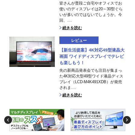
皆さんが普段ご自宅やオフィスでお
使いのディスプレイは20～30型ぐら
いが多いのではないでしょうか。今
回、....
続きを読む
レビュー
【新生活提案】4K対応49型液晶大
画面 ワイドディスプレイでテレビ
も楽しもう！
先の新商品発表会でも注目が集まっ
た4K対応大型49型ワイド液晶ディス
プレイ（LCD-M4K491XDB）が発売
されま....
続きを読む