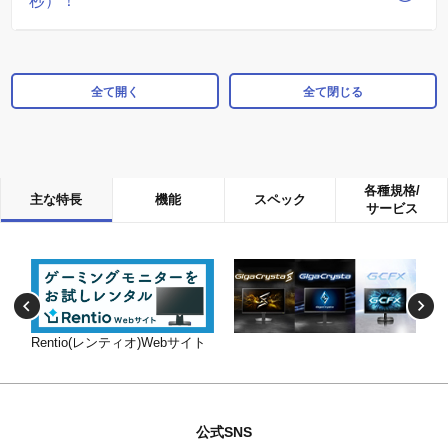
秒）！
全て開く
全て閉じる
各種規格/
主な特長
機能
スペック
サービス
Rentio(レンティオ)Webサイト
公式SNS