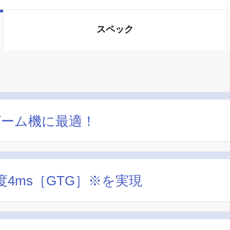
スペック
ゲーム機に最適！
4ms［GTG］※を実現