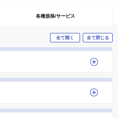
各種規格/
サービス
全て開く
全て閉じる