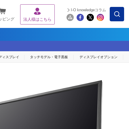
I-O knowledgeコラム
ッピング
法人様はこちら
ディスプレイ
タッチモデル・
電子黒板
ディスプレイ
オプション