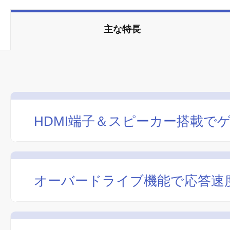
主な特長
HDMI端子＆スピーカー搭載で
オーバードライブ機能で応答速度