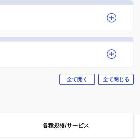
全て開く
全て閉じる
各種規格/
サービス