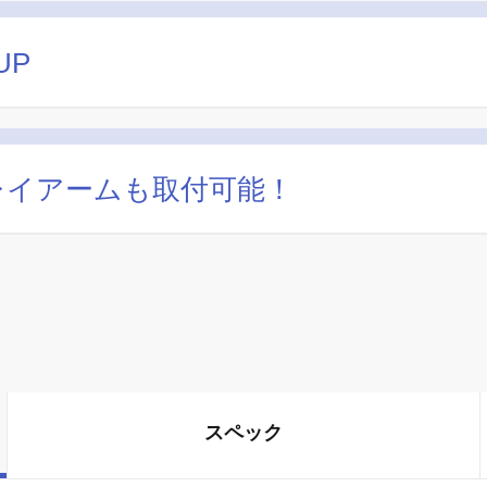
UP
レイアームも取付可能！
スペック