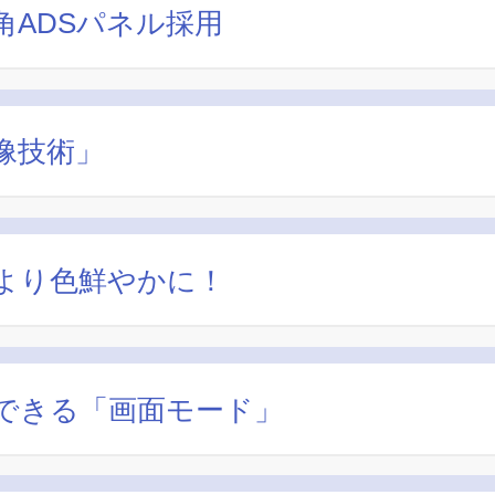
ADSパネル採用
像技術」
より色鮮やかに！
できる「画面モード」