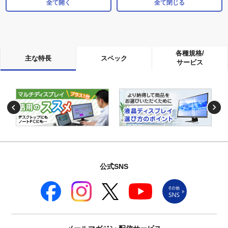
全て開く
全て閉じる
各種規格/
主な特長
スペック
サービス
公式SNS