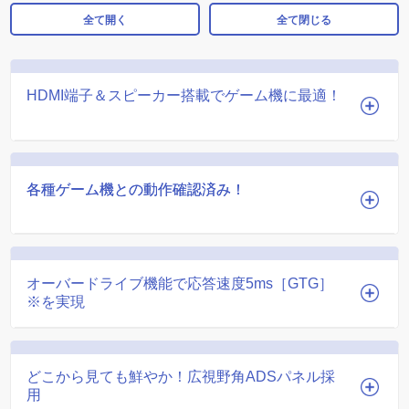
全て開く
全て閉じる
HDMI端子＆スピーカー搭載でゲーム機に最適！
各種ゲーム機との動作確認済み！
各種ゲーム機との動作確認済み！
オーバードライブ機能で応答速度5ms［GTG］
※を実現
どこから見ても鮮やか！広視野角ADSパネル採
用