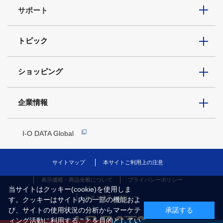
サポート
トピック
ショッピング
企業情報
I-O DATA Global
サイトマップ
本サイトご利用上の注意
表示価格・商品全般について
プライバシーポリシー
当サイトはクッキー(cookie)を使用しま
セキュリティポリシー
す。クッキーはサイト内の一部の機能およ
び、サイトの使用状況の分析からマーケテ
承諾する
ィング活動に利用することを目的としてい