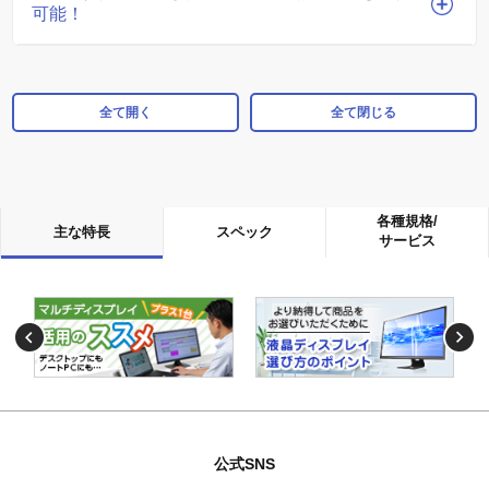
可能！
全て開く
全て閉じる
各種規格/
主な特長
スペック
サービス
公式SNS