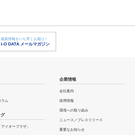
最新情報をいち早くお届け！
I-O DATA メールマガジン
企業情報
会社案内
eコラム
採用情報
環境への取り組み
ング
ニュース／プレスリリース
「アイオープラザ」
重要なお知らせ