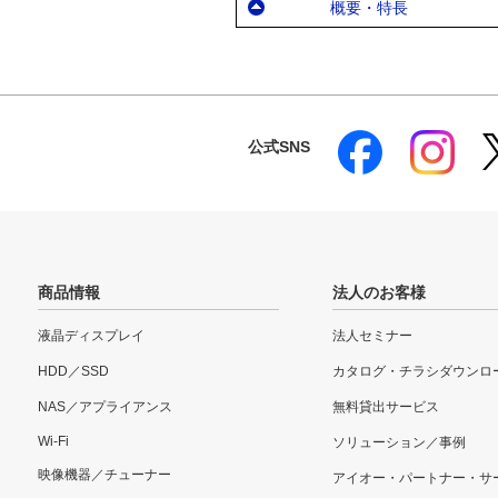
概要・特長
公式SNS
商品情報
法人のお客様
液晶ディスプレイ
法人セミナー
HDD／SSD
カタログ・チラシダウンロ
NAS／アプライアンス
無料貸出サービス
Wi-Fi
ソリューション／事例
映像機器／チューナー
アイオー・パートナー・サ