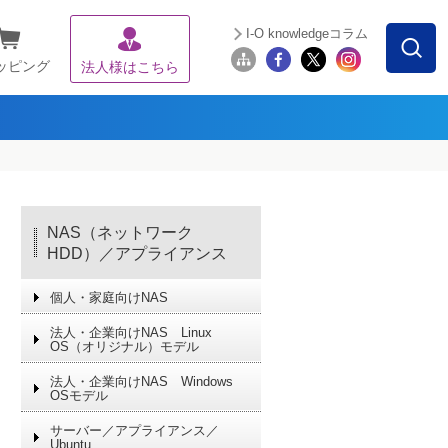
I-O knowledgeコラム
ッピング
法人様はこちら
NAS（ネットワーク
HDD）／アプライアンス
個人・家庭向けNAS
法人・企業向けNAS Linux
OS（オリジナル）モデル
法人・企業向けNAS Windows
OSモデル
サーバー／アプライアンス／
Ubuntu