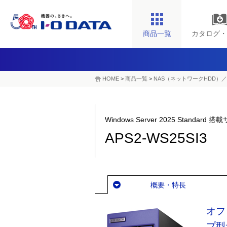
商品一覧
カタログ・
HOME
>
商品一覧
>
NAS（ネットワークHDD）／
Windows Server 2025 Standard 
APS2-WS25SI3
概要・特長
オフ
プ型