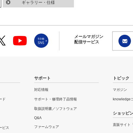
ギャラリー・仕様
メールマガジン
配信サービス
サポート
トピック
対応情報
マガジン
ード
サポート・修理終了品情報
knowledg
取扱説明書／ソフトウェア
ショッピ
Q&A
直販サイト
ファームウェア
ービス