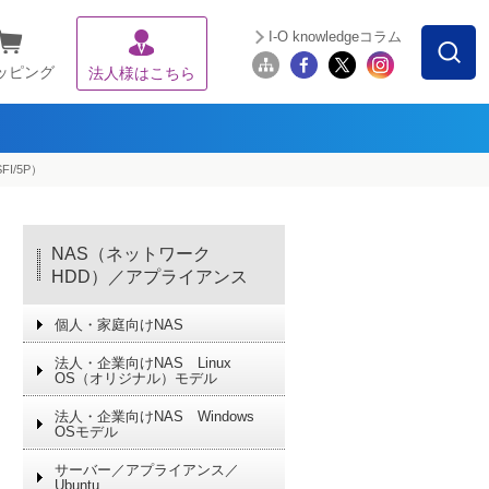
I-O knowledgeコラム
ッピング
法人様はこちら
I/5P）
NAS（ネットワーク
HDD）／アプライアンス
個人・家庭向けNAS
法人・企業向けNAS Linux
OS（オリジナル）モデル
法人・企業向けNAS Windows
OSモデル
サーバー／アプライアンス／
Ubuntu