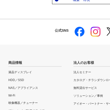
公式SNS
商品情報
法人のお客様
液晶ディスプレイ
法人セミナー
HDD／SSD
カタログ・チラシダウンロ
NAS／アプライアンス
無料貸出サービス
Wi-Fi
ソリューション／事例
映像機器／チューナー
アイオー・パートナー・サ