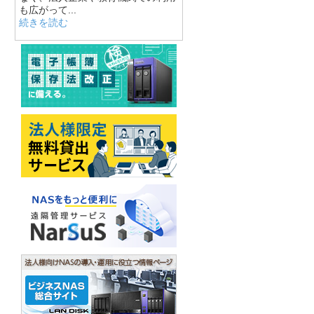
も広がって...
続きを読む