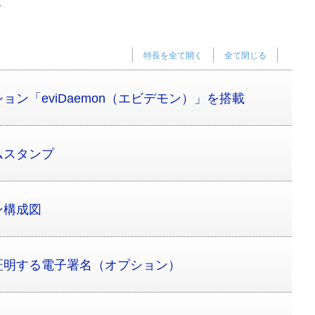
。
特長を全て開く
全て閉じる
ン「eviDaemon（エビデモン）」を搭載
ムスタンプ
ン構成図
証明する電子署名（オプション）