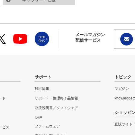
ギャラリー・仕様
メールマガジン
配信サービス
サポート
トピック
対応情報
マガジン
ード
サポート・修理終了品情報
knowledg
取扱説明書／ソフトウェア
ショッピ
Q&A
直販サイト
ファームウェア
ービス