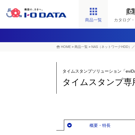
商品一覧
カタログ・
HOME
>
商品一覧
>
NAS（ネットワークHDD）／
タイムスタンプソリューション「eviD
タイムスタンプ専用端
概要・特長