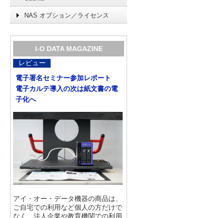
NAS オプション／ライセンス
I-O DATA MAGAZINE
レビュー
電子署名セミナー参加レポート
電子カルテ導入の次は紙文書の電
子化へ
アイ・オー・データ機器の商品は、
ご自宅での利用など個人の方だけで
なく、法人企業や教育機関での利用