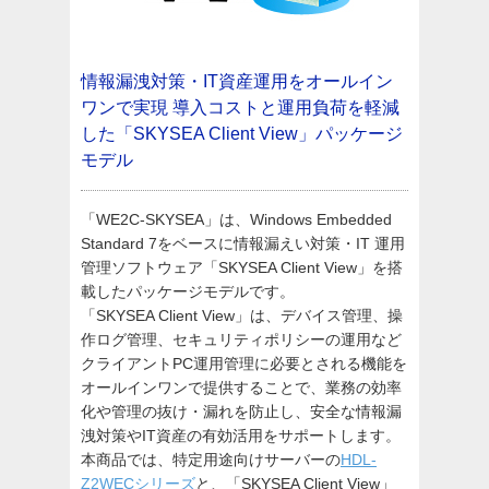
情報漏洩対策・IT資産運用をオールイン
ワンで実現
導入コストと運用負荷を軽減
した「SKYSEA Client View」パッケージ
モデル
「WE2C-SKYSEA」は、Windows Embedded
Standard 7をベースに情報漏えい対策・IT 運用
管理ソフトウェア「SKYSEA Client View」を搭
載したパッケージモデルです。
「SKYSEA Client View」は、デバイス管理、操
作ログ管理、セキュリティポリシーの運用など
クライアントPC運用管理に必要とされる機能を
オールインワンで提供することで、業務の効率
化や管理の抜け・漏れを防止し、安全な情報漏
洩対策やIT資産の有効活用をサポートします。
本商品では、特定用途向けサーバーの
HDL-
Z2WECシリーズ
と、「SKYSEA Client View」