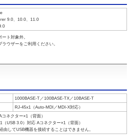
ge
lorer 9.0、10.0、11.0
9.0
ポート対象外。
ブラウザーをご利用ください。
1000BASE-T／100BASE-TX／10BASE-T
RJ-45x1（Auto-MDI／MDI-X対応）
応 Aコネクター×1（背面）
Gen 1（USB 3.0）対応 Aコネクター×1（背面）
を経由してUSB機器を接続することはできません。