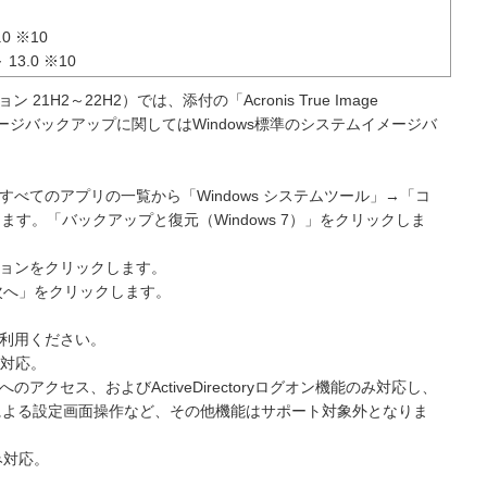
6.0 ※10
～ 13.0 ※10
ジョン 21H2～22H2）では、添付の「Acronis True Image
。イメージバックアップに関してはWindows標準のシステムイメージバ
すべてのアプリの一覧から「Windows システムツール」→「コ
す。「バックアップと復元（Windows 7）」をクリックしま
ションをクリックします。
次へ」をクリックします。
ご利用ください。
み対応。
アクセス、およびActiveDirectoryログオン機能のみ対応し、
による設定画面操作など、その他機能はサポート対象外となりま
み対応。