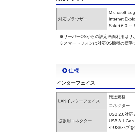
Microsoft Ed
対応ブラウザー
Internet Exp
Safari 6.0 ～ 
※サーバーOSからの設定画面利用はサ
※スマートフォンは対応OS機種の標準
仕様
インターフェイス
転送規格
LANインターフェイス
コネクター
USB 2.0対
拡張用コネクター
USB 3.1 
※USBハブ