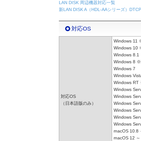
LAN DISK 周辺機器対応一覧
新LAN DISK A（HDL-AAシリーズ）DTC
対応OS
Windows 11 
Windows 10
Windows 8.1
Windows 8 
Windows 7
Windows Vist
Windows RT
Windows Ser
対応OS
Windows Ser
（日本語版のみ）
Windows Ser
Windows Ser
Windows Ser
Windows Ser
macOS 10.8
macOS 12 ～