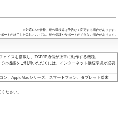
※対応OSや仕様、動作環境等は予告なく変更する場合があります。
サポートが終了したOSについては、動作保証やサポートができない場合があります。
ーフェイスを搭載し、TCP/IP通信が正常に動作する機種。
全ての機能をご利用いただくには、インターネット接続環境が必要
パソコン、AppleMacシリーズ、スマートフォン、タブレット端末
てください。