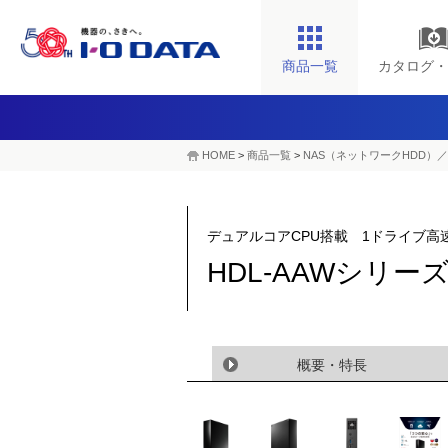
商品一覧
カタログ・
HOME
>
商品一覧
>
NAS（ネットワークHDD）／
デュアルコアCPU搭載 1ドライブ高
HDL-AAWシリー
概要・特長