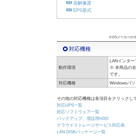
高解像度
EPS形式
※OSメーカーの
対応機種
LANインタ
動作環境
※ 本商品の
です。
対応機種
Windows
その他の対応機種は各項目をクリックし
対応UPS一覧
対応ソフトウェア一覧
バックアップ、増設用HDD
クラウドストレージサービス対応表
LAN DISKパッケージ一覧