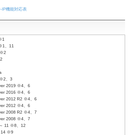
P-IP機能対応表
※1
 ※1、11
 ※2
※2
a
 ※2、3
ver 2019 ※4、6
ver 2016 ※4、6
ver 2012 R2 ※4、6
ver 2012 ※4、6
ver 2008 R2 ※4、7
ver 2008 ※4、7
 ～ 11 ※8、12
 14 ※9