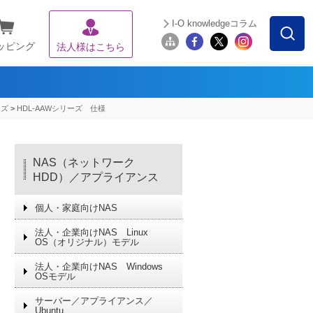
I-O knowledgeコラム
ッピング
法人様はこちら
ーズ
>
HDL-AAWシリーズ 仕様
NAS（ネットワーク
HDD）／アプライアンス
個人・家庭向けNAS
法人・企業向けNAS Linux
OS（オリジナル）モデル
法人・企業向けNAS Windows
OSモデル
サーバー／アプライアンス／
Ubuntu