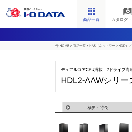
商品一覧
カタログ・
HOME
>
商品一覧
>
NAS（ネットワークHDD）／
デュアルコアCPU搭載 2ドライブ高
HDL2-AAWシリ
概要・特長