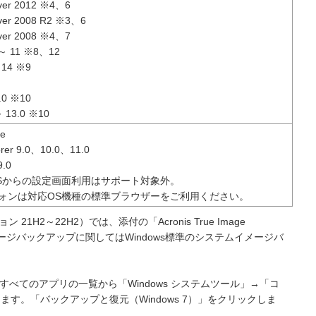
ver 2012 ※4、6
ver 2008 R2 ※3、6
ver 2008 ※4、7
 ～ 11 ※8、12
 14 ※9
6.0 ※10
～ 13.0 ※10
ge
lorer 9.0、10.0、11.0
9.0
Sからの設定画面利用はサポート対象外。
ォンは対応OS機種の標準ブラウザーをご利用ください。
ジョン 21H2～22H2）では、添付の「Acronis True Image
。イメージバックアップに関してはWindows標準のシステムイメージバ
すべてのアプリの一覧から「Windows システムツール」→「コ
す。「バックアップと復元（Windows 7）」をクリックしま