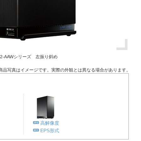
L2-AAWシリーズ 左振り斜め
商品写真はイメージです。実際の外観とは異なる場合があります。
高解像度
EPS形式