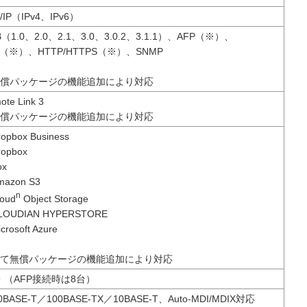
/IP（IPv4、IPv6）
（1.0、2.0、2.1、3.0、3.0.2、3.1.1）、AFP（※）、
P（※）、HTTP/HTTPS（※）、SNMP
償パッケージの機能追加により対応
ote Link 3
償パッケージの機能追加により対応
opbox Business
opbox
ox
azon S3
n
oud
Object Storage
OUDIAN HYPERSTORE
rosoft Azure
て無償パッケージの機能追加により対応
台 （AFP接続時は8台）
0BASE-T／100BASE-TX／10BASE-T、Auto-MDI/MDIX対応