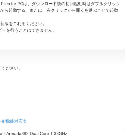
Link Files for PCは、ダウンロード後の初回起動時はダブルクリック
erから起動する、または、右クリックから開くを選ぶことで起動
最新版をご利用ください。
コピーを行うことはできません。
てください。
P-IP機能対応表
vell Armada382 Dual Core 1.33GHz