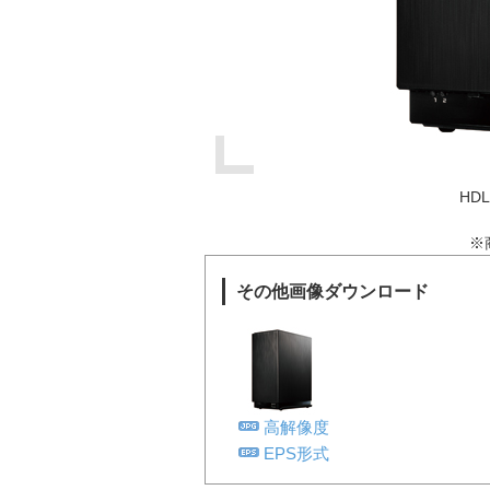
HD
※
その他画像ダウンロード
高解像度
EPS形式