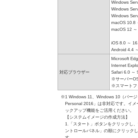
Windows Ser
Windows Ser
Windows Ser
macOS 10.8
macOS 12 ～
iOS 8.0 ～ 1
Android 4.4 
Microsoft Ed
Internet Exp
対応ブラウザー
Safari 6.0 ～ 
※サーバーO
※スマートフ
※1 Windows 11、Windows 10（バー
Personal 2016」は非対応です
ックアップ機能をご活用ください。
【システムイメージの作成方法】
1.「スタート」ボタンをクリックし、
ントロールパネル」の順にクリックしま
す。