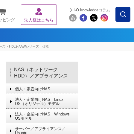
I-O knowledgeコラム
ッピング
法人様はこちら
リーズ
>
HDL2-AAWシリーズ 仕様
NAS（ネットワーク
HDD）／アプライアンス
個人・家庭向けNAS
法人・企業向けNAS Linux
OS（オリジナル）モデル
法人・企業向けNAS Windows
OSモデル
サーバー／アプライアンス／
Ubuntu