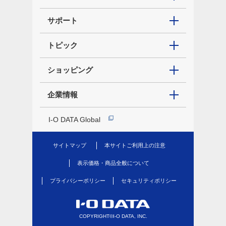
サポート
トピック
ショッピング
企業情報
I-O DATA Global
サイトマップ
本サイトご利用上の注意
表示価格・商品全般について
プライバシーポリシー
セキュリティポリシー
COPYRIGHT©I-O DATA, INC.