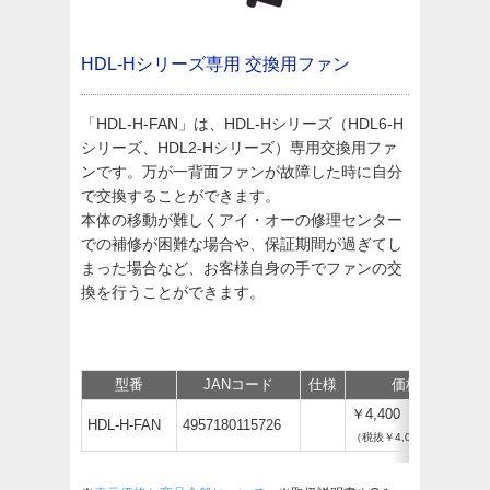
HDL-Hシリーズ専用 交換用ファン
「HDL-H-FAN」は、HDL-Hシリーズ（HDL6-H
シリーズ、HDL2-Hシリーズ）専用交換用ファ
ンです。万が一背面ファンが故障した時に自分
で交換することができます。
本体の移動が難しくアイ・オーの修理センター
での補修が困難な場合や、保証期間が過ぎてし
まった場合など、お客様自身の手でファンの交
換を行うことができます。
型番
JANコード
仕様
価格
￥4,400
HDL-H-FAN
4957180115726
（税抜￥4,000）