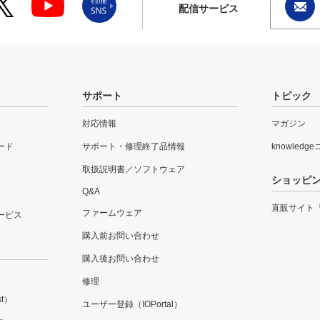
配信サービス
サポート
トピック
対応情報
マガジン
ード
サポート・修理終了品情報
knowledg
取扱説明書／ソフトウェア
ショッピ
Q&A
直販サイト
ファームウェア
ービス
購入前お問い合わせ
購入後お問い合わせ
修理
t）
ユーザー登録（IOPortal）