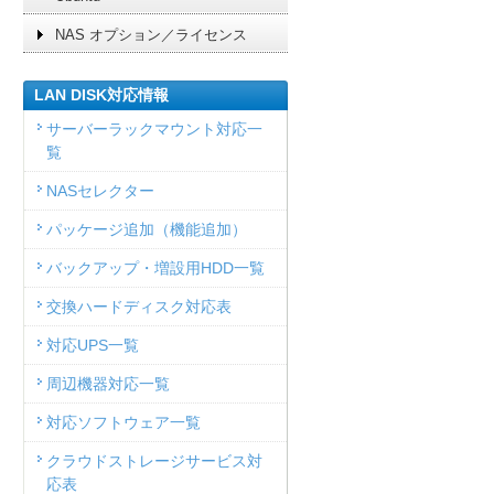
NAS オプション／ライセンス
LAN DISK対応情報
サーバーラックマウント対応一
覧
NASセレクター
パッケージ追加（機能追加）
バックアップ・増設用HDD一覧
交換ハードディスク対応表
対応UPS一覧
周辺機器対応一覧
対応ソフトウェア一覧
クラウドストレージサービス対
応表