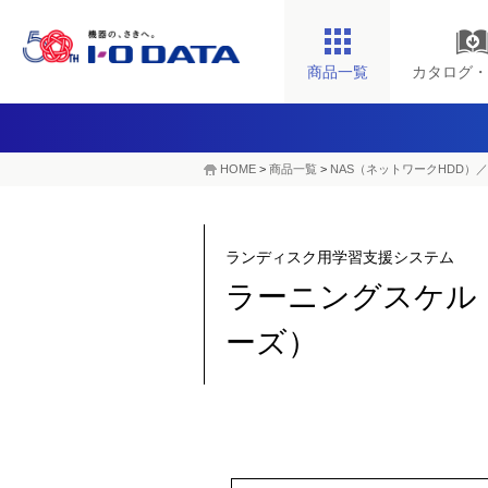
商品一覧
カタログ・
HOME
>
商品一覧
>
NAS（ネットワークHDD）／
ランディスク用学習支援システム
ラーニングスケルトン 
ーズ）