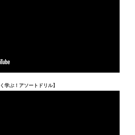
しく学ぶ！アソートドリル】