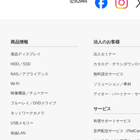
公式SNS
商品情報
法人のお客様
液晶ディスプレイ
法人セミナー
HDD／SSD
カタログ・チラシダウンロ
NAS／アプライアンス
無料貸出サービス
Wi-Fi
ソリューション／事例
映像機器／チューナー
アイオー・パートナー・サ
ブルーレイ／DVDドライブ
サービス
ネットワークカメラ
有償サポートサービス
USBメモリー
音声配信サービス（PlatCas
有線LAN