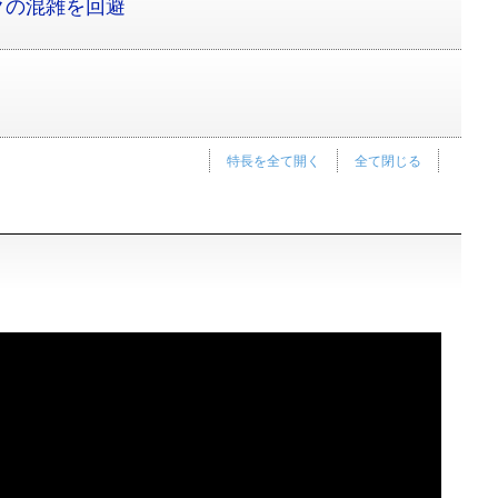
クの混雑を回避
特長を全て開く
全て閉じる