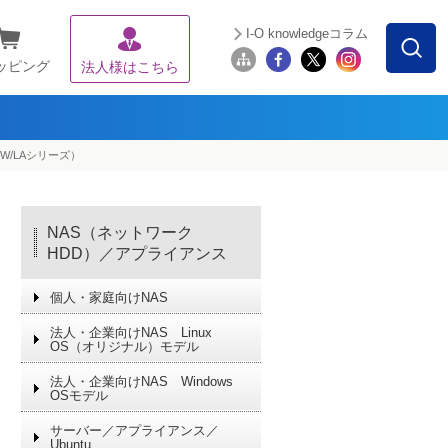
I-O knowledgeコラム
ッピング
法人様はこちら
SW/LAシリーズ）
NAS（ネットワーク
HDD）／アプライアンス
個人・家庭向けNAS
法人・企業向けNAS Linux
OS（オリジナル）モデル
法人・企業向けNAS Windows
OSモデル
サーバー／アプライアンス／
Ubuntu