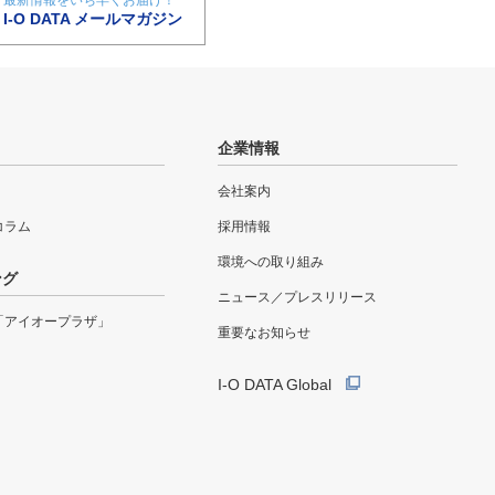
I-O DATA メールマガジン
企業情報
会社案内
eコラム
採用情報
環境への取り組み
ング
ニュース／プレスリリース
「アイオープラザ」
重要なお知らせ
I-O DATA Global