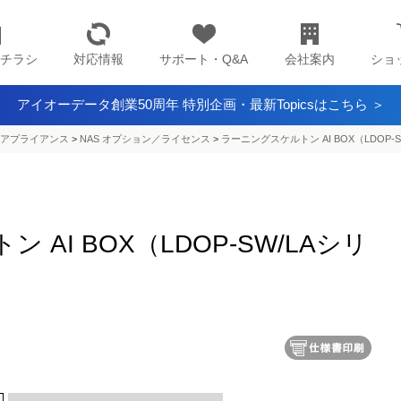
チラシ
対応情報
サポート・Q&A
会社案内
ショ
アイオーデータ創業50周年 特別企画・最新Topicsはこちら ＞
アプライアンス​
>
NAS オプション／ライセンス
>
ラーニングスケルトン AI BOX（LDOP-
AI BOX（LDOP-SW/LAシリ