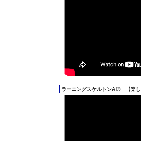
ラーニングスケルトンAI® 【楽