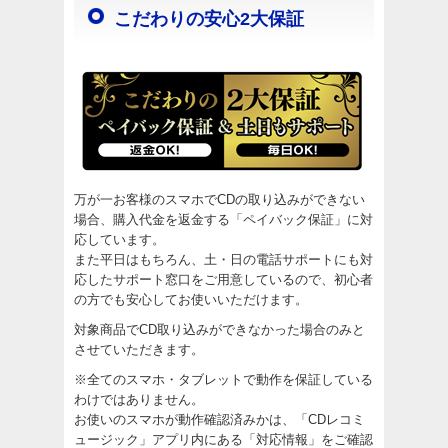
こだわりの安心2大保証
万が一お客様のスマホでCDの取り込みができない
場合、購入代金を返金する「ペイバック保証」に対
応しています。
また平日はもちろん、土・日の電話サポートにも対
応したサポート窓口をご用意しているので、初心者
の方でも安心してお使いいただけます。
対象商品でCD取り込みができなかった場合のみと
させていただきます。
※全てのスマホ・タブレットで動作を保証している
わけではありません。
お使いのスマホが動作確認済みかは、「CDレコミ
ュージック」アプリ内にある「対応情報」をご確認