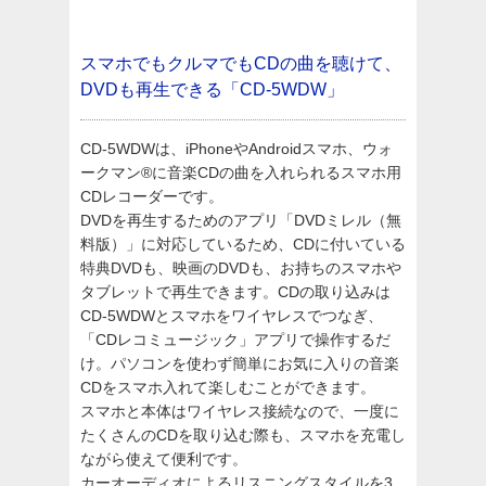
スマホでもクルマでもCDの曲を聴けて、
DVDも再生できる「CD-5WDW」
CD-5WDWは、iPhoneやAndroidスマホ、ウォ
ークマン®に音楽CDの曲を入れられるスマホ用
CDレコーダーです。
DVDを再生するためのアプリ「DVDミレル（無
料版）」に対応しているため、CDに付いている
特典DVDも、映画のDVDも、お持ちのスマホや
タブレットで再生できます。CDの取り込みは
CD-5WDWとスマホをワイヤレスでつなぎ、
「CDレコミュージック」アプリで操作するだ
け。パソコンを使わず簡単にお気に入りの音楽
CDをスマホ入れて楽しむことができます。
スマホと本体はワイヤレス接続なので、一度に
たくさんのCDを取り込む際も、スマホを充電し
ながら使えて便利です。
カーオーディオによるリスニングスタイルを3