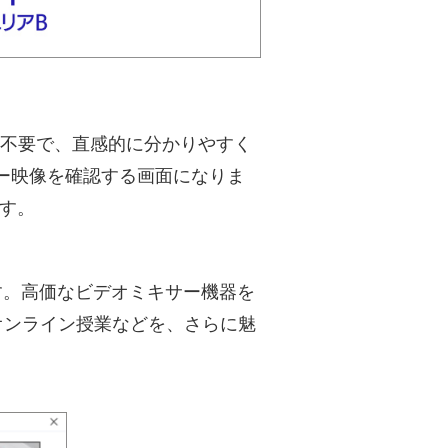
は不要で、直感的に分かりやすく
ー映像を確認する画面になりま
す。
す。高価なビデオミキサー機器を
オンライン授業などを、さらに魅