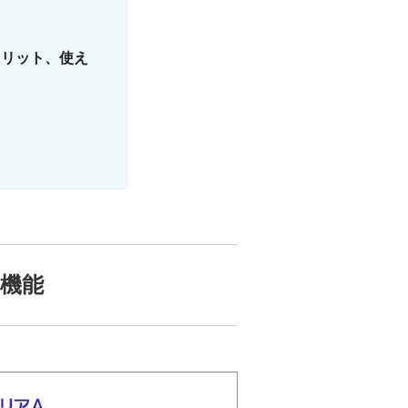
メリット、使え
機能