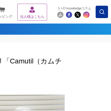
I-O knowledgeコラム
ッピング
法人様はこちら
Camutil（カムチ