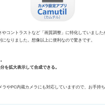
さやコントラストなど「画質調整」に特化していました
利になりました。想像以上に便利なので驚きです。
る。
部分を拡大表示して合成できる。
カメラやPC内蔵カメラにも対応していますので、お手持