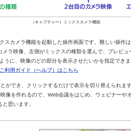
（キャプチャー）ミックスカメラ機能
のミックスカメラ機能を起動した操作画面です。難しい操作
カメラ映像、左側がミックスの種類を選んで、プレビュ
のように、映像のどの部分を表示させたいかを指定できま
ル）のご利用ガイド（ヘルプ）はこちら
ことができ、クリックするだけで表示を切り替えられま
成映像を作れるので、Web会議をはじめ、ウェビナーや
ると思います。