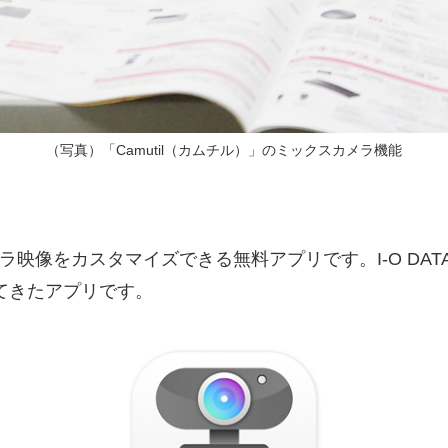
（写真）「Camutil（カムチル）」のミックスカメラ機能
メラ映像をカスタマイズできる無料アプリです。I-O DATA
てきたアプリです。