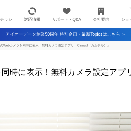
チラシ
対応情報
サポート・Q&A
会社案内
ショ
アイオーデータ創業50周年 特別企画・最新Topicsはこちら ＞
台のWebカメラを同時に表示！無料カメラ設定アプリ「Camutil（カムチル）」
を同時に表示！無料カメラ設定アプリ「