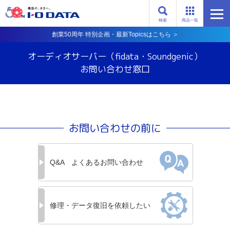
検索
商品一覧
創業50周年 特別企画・最新Topicsはこちら ＞
オーディオサーバー（fidata・Soundgenic）
お問い合わせ窓口
お問い合わせの前に
Q&A
よくあるお問い合わせ
修理・データ復旧を
依頼したい