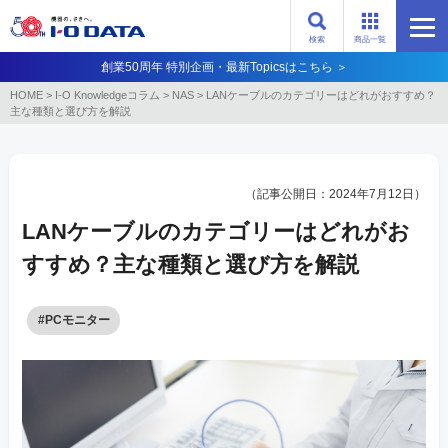
検索
商品一覧
創業50周年 特別企画・最新Topicsはこちら ＞
HOME
>
I-O Knowledgeコラム
>
NAS
>
LANケーブルのカテゴリーはどれがおすすめ？
主な種類と選び方を解説
（記事公開日：2024年7月12日）
LANケーブルのカテゴリーはどれがお
すすめ？主な種類と選び方を解説
#PCモニター