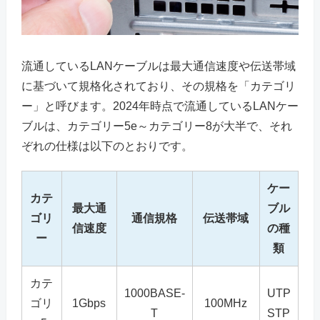
流通しているLANケーブルは最大通信速度や伝送帯域
に基づいて規格化されており、その規格を「カテゴリ
ー」と呼びます。2024年時点で流通しているLANケー
ブルは、カテゴリー5e～カテゴリー8が大半で、それ
ぞれの仕様は以下のとおりです。
ケー
カテ
最大通
ブル
ゴリ
通信規格
伝送帯域
信速度
の種
ー
類
カテ
1000BASE-
UTP
ゴリ
1Gbps
100MHz
T
STP