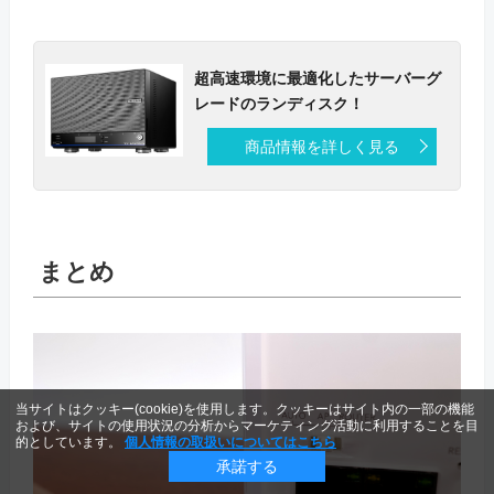
超高速環境に最適化したサーバーグ
レードのランディスク！
商品情報を詳しく見る
まとめ
当サイトはクッキー(cookie)を使用します。クッキーはサイト内の一部の機能
および、サイトの使用状況の分析からマーケティング活動に利用することを目
的としています。
個人情報の取扱いについてはこちら
承諾する