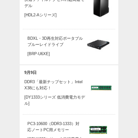
デル
[HDL2-Aシリーズ]
BDXL・3D再生対応ポータブル
ブルーレイドライブ
[BRP-U6XE]
9月9日
DDR3「最新チップセット」Intel
X38にも対応！
[DY1333シリーズ 低消費電力モデ
ル]
PC3-10600（DDR3-1333）対
応ノートPC用メモリー