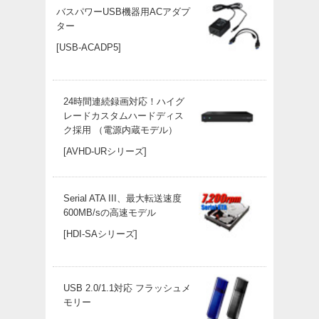
バスパワーUSB機器用ACアダプ
ター
[USB-ACADP5]
24時間連続録画対応！ハイグ
レードカスタムハードディス
ク採用 （電源内蔵モデル）
[AVHD-URシリーズ]
Serial ATA III、最大転送速度
600MB/sの高速モデル
[HDI-SAシリーズ]
USB 2.0/1.1対応 フラッシュメ
モリー