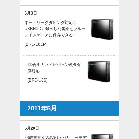
6月3日
ネットワークダビング対応！
USBHDDに録画した番組をブルー
レイメディアに保存できる！
[BRD-U8DM]
3D再生＆ハイビジョン映像保
存対応
[BRD-U8S]
2011年5月
5月20日
24倍速書き込み対応 バリューモデ