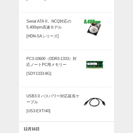
Serial ATA II、NCQ対応の
5,400rpm高速モデル
[HDN-SAシリーズ]
PC3-10600（DDR3-1333）対
応ノートPC用メモリー
[SDY1333-8G]
USB3.0 バスパワー対応延長ケ
ーブル
[US3-EXT/40]
12月16日