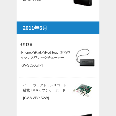
2011年6月
6月17日
iPhone／iPad／iPod touch対応ワ
イヤレスワンセグチューナー
[GV-SC500/IP]
ハードウェアトランスコード
搭載 TVキャプチャーボード
[GV-MVP/XS2W]