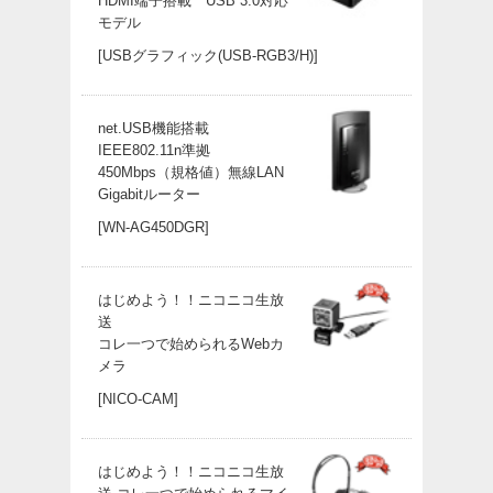
HDMI端子搭載 USB 3.0対応
モデル
[USBグラフィック(USB-RGB3/H)]
net.USB機能搭載
IEEE802.11n準拠
450Mbps（規格値）無線LAN
Gigabitルーター
[WN-AG450DGR]
はじめよう！！ニコニコ生放
送
コレ一つで始められるWebカ
メラ
[NICO-CAM]
はじめよう！！ニコニコ生放