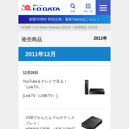
検索
商品一覧
創業50周年 特別企画・最新Topicsはこちら ＞
HOME
>
I-O News Release 2011年
>
発売商品 2011年
2011年
発売商品
2011年12月
12月28日
YouTubeをテレビで見る！
「LinkTV」
[LinkTV（LINKTV）]
USBでかんたんマルチディス
プレイ！