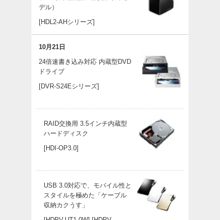
デル）
[HDL2-AHシリーズ]
10月21日
24倍速書き込み対応 内蔵型DVD
ドライブ
[DVR-S24Eシリーズ]
RAID交換用 3.5インチ内蔵型
ハードディスク
[HDI-OP3.0]
USB 3.0対応で、モバイル性と
スタイルを極めた「ケーブル
収納カクうす」
[HDPV-UT1.0W]
[HDPV-