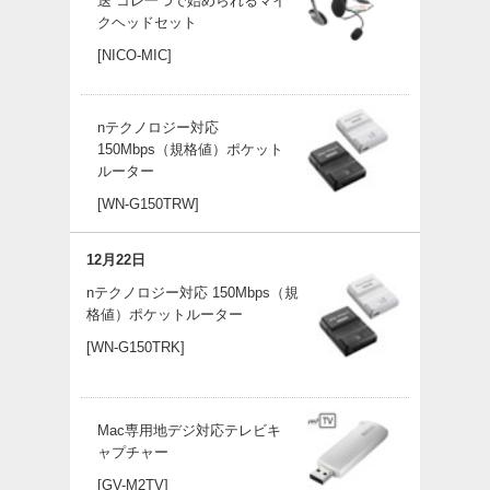
送 コレ一つで始められるマイ
クヘッドセット
[NICO-MIC]
nテクノロジー対応
150Mbps（規格値）ポケット
ルーター
[WN-G150TRW]
12月22日
nテクノロジー対応 150Mbps（規
格値）ポケットルーター
[WN-G150TRK]
Mac専用地デジ対応テレビキ
ャプチャー
[GV-M2TV]