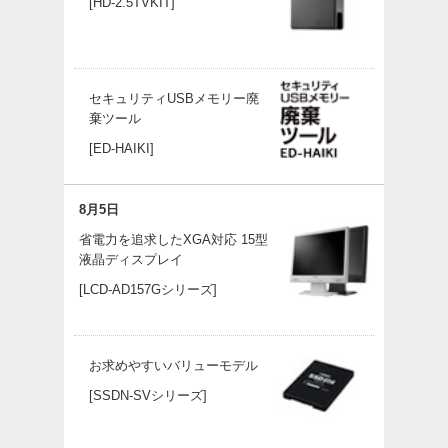
[HD-2.5TVKIT]
セキュリティUSBメモリー廃
棄ツール
[ED-HAIKI]
8月5日
省電力を追求したXGA対応 15型
液晶ディスプレイ
[LCD-AD157Gシリーズ]
お求めやすいバリューモデル
[SSDN-SVシリーズ]