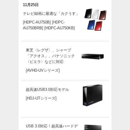
11月25日
テレビ録画に最適な「カクうす」
[HDPC-AU750B]
[HDPC-
AU750BRB]
[HDPC-AU750KB]
東芝〈レグザ〉、シャープ
「アクオス」、パナソニック
〈ビエラ〉などに対応
[AVHD-UVシリーズ]
超高速USB3.0対応モデル
[HDJ-UTシリーズ]
USB 3.0対応！超高速ハードデ