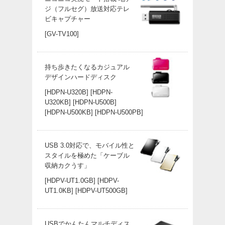
ジ（フルセグ）放送対応テレ
ビキャプチャー
[GV-TV100]
持ち歩きたくなるカジュアル
デザインハードディスク
[HDPN-U320B]
[HDPN-
U320KB]
[HDPN-U500B]
[HDPN-U500KB]
[HDPN-U500PB]
USB 3.0対応で、モバイル性と
スタイルを極めた「ケーブル
収納カクうす」
[HDPV-UT1.0GB]
[HDPV-
UT1.0KB]
[HDPV-UT500GB]
USBでかんたんマルチディス