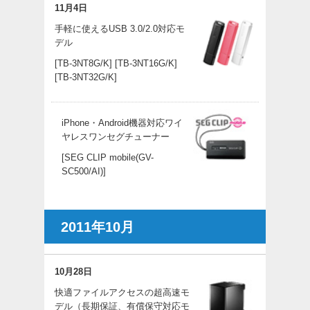
11月4日
手軽に使えるUSB 3.0/2.0対応モ
デル
[TB-3NT8G/K]
[TB-3NT16G/K]
[TB-3NT32G/K]
iPhone・Android機器対応ワイ
ヤレスワンセグチューナー
[SEG CLIP mobile(GV-
SC500/AI)]
2011年10月
10月28日
快適ファイルアクセスの超高速モ
デル（長期保証、有償保守対応モ