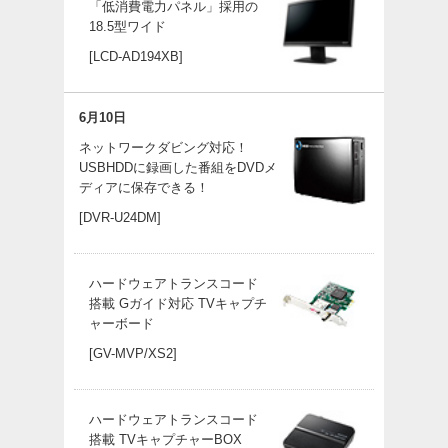
「低消費電力パネル」採用の
18.5型ワイド
[LCD-AD194XB]
6月10日
ネットワークダビング対応！
USBHDDに録画した番組をDVDメ
ディアに保存できる！
[DVR-U24DM]
ハードウェアトランスコード
搭載 Gガイド対応 TVキャプチ
ャーボード
[GV-MVP/XS2]
ハードウェアトランスコード
搭載 TVキャプチャーBOX