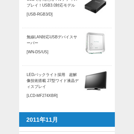
プレイ！USB3.0対応モデル
[USB-RGB3/D]
無線LAN対応USBデバイスサ
ーバー
[WN-DS/US]
LEDバックライト採用 超解
像技術搭載 27型ワイド液晶デ
ィスプレイ
[LCD-MF274XBR]
2011年11月