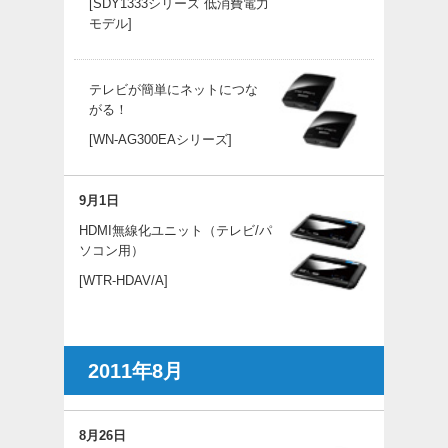
[SDY1333シリーズ 低消費電力
モデル]
テレビが簡単にネットにつな
がる！
[WN-AG300EAシリーズ]
9月1日
HDMI無線化ユニット（テレビ/パ
ソコン用）
[WTR-HDAV/A]
2011年8月
8月26日