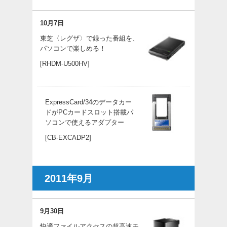
10月7日
東芝〈レグザ〉で録った番組を、
パソコンで楽しめる！
[RHDM-U500HV]
ExpressCard/34のデータカー
ドがPCカードスロット搭載パ
ソコンで使えるアダプター
[CB-EXCADP2]
2011年9月
9月30日
快適ファイルアクセスの超高速モ