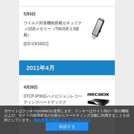
5月6日
ウイルス対策機能搭載セキュリテ
ィUSBメモリー（TMUSB 2.0搭
載）
[ED-V3/16GC]
2011年4月
4月28日
DTCP-IP対応ハイビジョンレコー
ディングハードディスク
RECBOX
当サイトはクッキー(cookie)を使用します。クッキーはサイト内の一部の機能
および、サイトの使用状況の分析からマーケティング活動に利用することを目
[HVL-AV3.0]
的としています。
個人情報の取扱いについてはこちら
承諾する