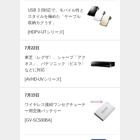
USB 3.0対応で、モバイル性と
スタイルを極めた「ケーブル
収納カクうす」
[HDPV-UTシリーズ]
7月22日
東芝〈レグザ〉、シャープ「アク
オス」、パナソニック〈ビエラ〉
などに対応
[AVHD-UVシリーズ]
7月15日
ワイヤレス接続ワンセグチューナ
ー用交換バッテリー
[GV-SC500BA]