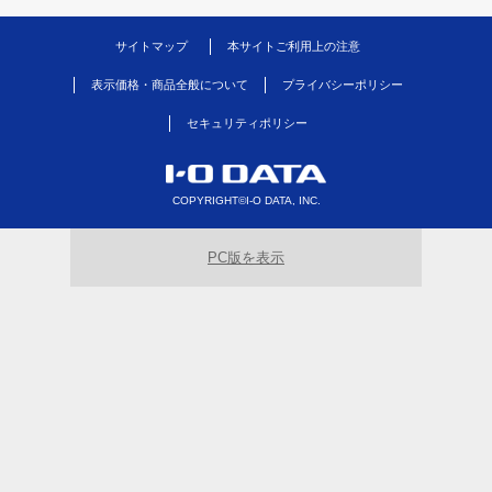
サイトマップ
本サイトご利用上の注意
表示価格・商品全般について
プライバシーポリシー
セキュリティポリシー
COPYRIGHT©I-O DATA, INC.
PC版を表示