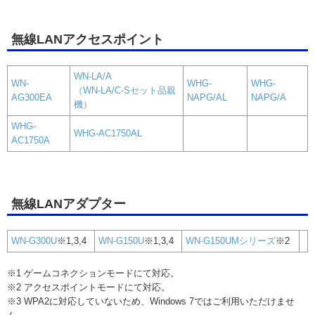
無線LANアクセスポイント
WN-LA/A
WN-
WHG-
WHG-
（WN-LA/C-Sセット品親
AG300EA
NAPG/AL
NAPG/A
機）
WHG-
WHG-AC1750AL
AC1750A
無線LANアダプター
WN-G300U
※1,3,4
WN-G150U
※1,3,4
WN-G150UMシリーズ
※2
※1 ゲームコネクションモードにて対応。
※2 アクセスポイントモードにて対応。
※3 WPA2に対応していないため、Windows 7ではご利用いただけませ