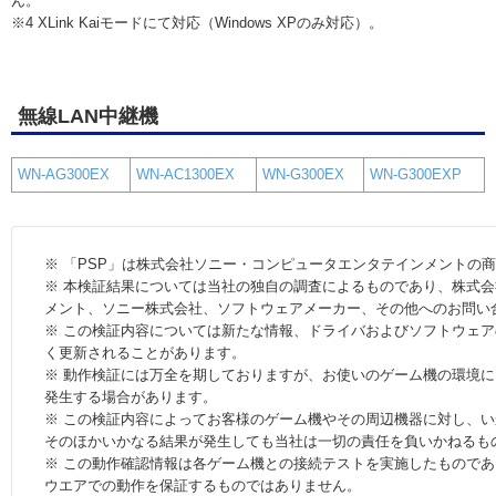
ん。
※4 XLink Kaiモードにて対応（Windows XPのみ対応）。
無線LAN中継機
WN-AG300EX
WN-AC1300EX
WN-G300EX
WN-G300EXP
※ 「PSP」は株式会社ソニー・コンピュータエンタテインメントの
※ 本検証結果については当社の独自の調査によるものであり、株式
メント、ソニー株式会社、ソフトウェアメーカー、その他へのお問い
※ この検証内容については新たな情報、ドライバおよびソフトウェ
く更新されることがあります。
※ 動作検証には万全を期しておりますが、お使いのゲーム機の環境
発生する場合があります。
※ この検証内容によってお客様のゲーム機やその周辺機器に対し、
そのほかいかなる結果が発生しても当社は一切の責任を負いかねるも
※ この動作確認情報は各ゲーム機との接続テストを実施したもので
ウエアでの動作を保証するものではありません。