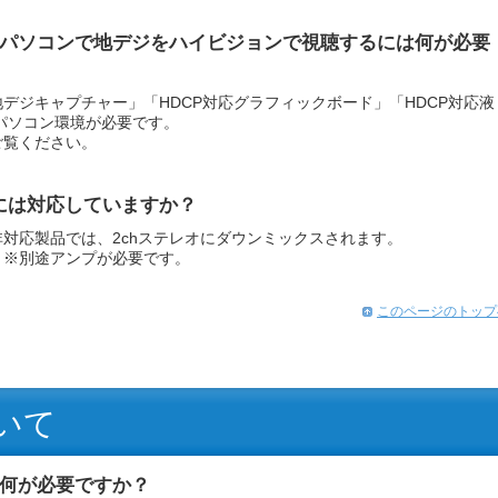
パソコンで地デジをハイビジョンで視聴するには何が必要
デジキャプチャー」「HDCP対応グラフィックボード」「HDCP対応液
パソコン環境が必要です。
ご覧ください。
ドには対応していますか？
対応製品では、2chステレオにダウンミックスされます。
ズ ※別途アンプが必要です。
このページのトップ
いて
何が必要ですか？