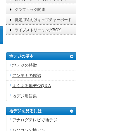
グラフィック関連
特定用途向けキャプチャーボード
ライブストリーミングBOX
地デジの基本
地デジの特徴
アンテナの確認
よくある地デジQ＆A
地デジ用語集
地デジを見るには
アナログテレビで地デジ
パソコンで地デジ