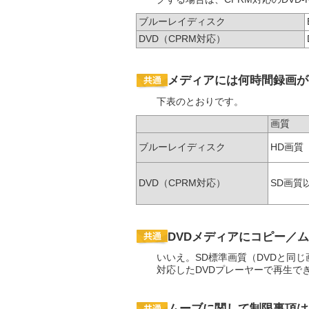
ブルーレイディスク
DVD（CPRM対応）
メディアには何時間録画が
下表のとおりです。
画質
ブルーレイディスク
HD画質
DVD（CPRM対応）
SD画質
DVDメディアにコピー／
いいえ。SD標準画質（DVDと同じ画
対応したDVDプレーヤーで再生で
ムーブに関して制限事項は