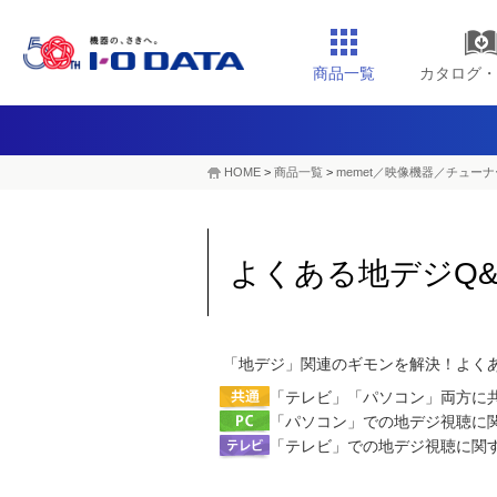
商品一覧
カタログ・
HOME
>
商品一覧
>
memet／映像機器／チューナ
よくある地デジQ&
「地デジ」関連のギモンを解決！よく
「テレビ」「パソコン」両方に
「パソコン」での地デジ視聴に
「テレビ」での地デジ視聴に関