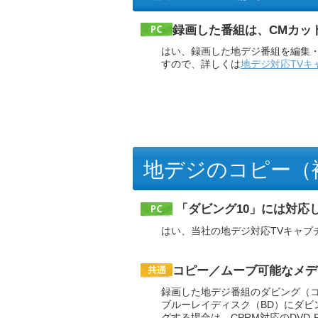
録画した番組は、CMカッ
はい、録画した地デジ番組を編集
すので、詳しくは
地デジ対応TVキ
地デジのコピー（
「ダビング10」には対応
はい、当社の地デジ対応TVキャプ
コピー／ムーブ可能なメデ
録画した地デジ番組のダビング（
ブルーレイディスク（BD）にダビ
グする場合は、CPRM対応のDVD-