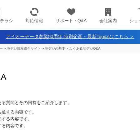
チラシ
対応情報
サポート・Q&A
会社案内
ショ
アイオーデータ創業50周年 特別企画・最新Topicsはこちら ＞
ー
>
地デジ情報総合サイト
>
地デジの基本
>
よくある地デジQ&A
A
ある質問とその回答をご紹介します。
共通する内容です。
関する内容です。
する内容です。