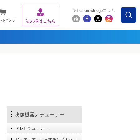
I-O knowledgeコラム
ッピング
法人様はこちら
映像機器／チューナー
テレビチューナー
ビデオ・オーディオキャプチャー