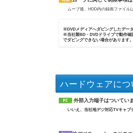
ムーブ後、HDD内の録画ファイル
※DVDメディアへダビングしたデー
※当社製BD・DVDドライブで動作
でダビングできない場合があります
ハードウェアにつ
外部入力端子はついてい
いいえ、当社地デジ対応TVキャプ