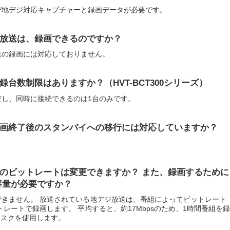
び地デジ対応キャプチャーと録画データが必要です。
放送は、録画できるのですか？
送の録画には対応しておりません。
台数制限はありますか？（HVT-BCT300シリーズ）
だし、同時に接続できるのは1台のみです。
画終了後のスタンバイへの移行には対応していますか？
のビットレートは変更できますか？ また、録画するために
容量が必要ですか？
きません。 放送されている地デジ放送は、番組によってビットレート
レートで録画します。 平均すると、約17Mbpsのため、1時間番組を録
ィスクを使用します。