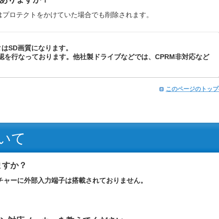
はプロテクトをかけていた場合でも削除されます。
タはSD画質になります。
確認を行なっております。他社製ドライブなどでは、CPRM非対応など
。
このページのトップ
いて
ますか？
チャーに外部入力端子は搭載されておりません。