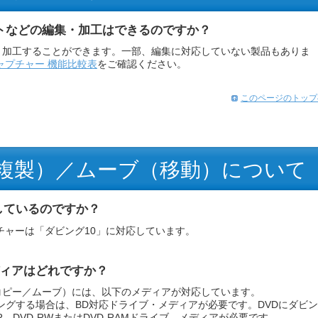
トなどの編集・加工はできるのですか？
・加工することができます。一部、編集に対応していない製品もありま
ャプチャー 機能比較表
をご確認ください。
このページのトップ
複製）／ムーブ（移動）について
しているのですか？
チャーは「ダビング10」に対応しています。
ィアはどれですか？
コピー／ムーブ）には、以下のメディアが対応しています。
ングする場合は、BD対応ドライブ・メディアが必要です。DVDにダビン
R、DVD-RWまたはDVD-RAMドライブ、メディアが必要です。