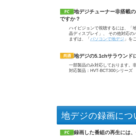
地デジチューナー非搭載の
ですか？
ハイビジョンで視聴するには、「地
晶ディスプレイ」、 その他対応の
まずは、「
パソコンで地デジ
」を
地デジの5.1chサラウン
一部製品のみ対応しております。非
対応製品：HVT-BCT300シリー
地デジの録画につ
録画した番組の再生には、