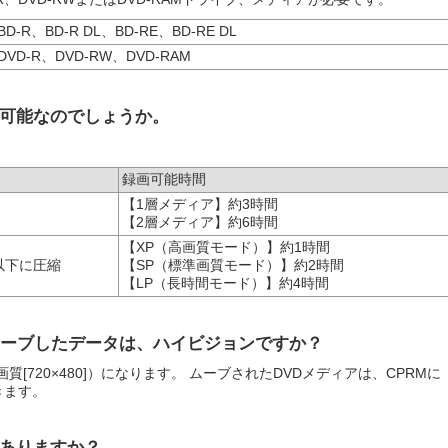
BD-R、BD-R DL、BD-RE、BD-RE DL
DVD-R、DVD-RW、DVD-RAM
可能なのでしょうか。
録画可能時間
【1層メディア】約3時間
【2層メディア】約6時間
【XP（高画質モード）】約1時間
以下に圧縮
【SP（標準画質モード）】約2時間
【LP（長時間モード）】約4時間
ムーブしたデータは、ハイビジョンですか？
質[720×480]）になります。 ムーブされたDVDメディアは、CPRMに
きます。
ありますか？