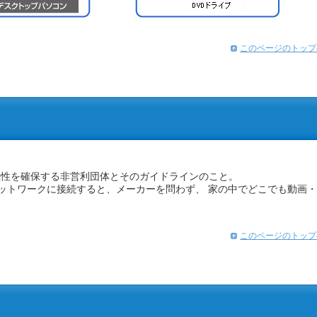
このページのトップ
。
続性を確保する非営利団体とそのガイドラインのこと。
ネットワークに接続すると、メーカーを問わず、 家の中でどこでも動画・
。
このページのトップ