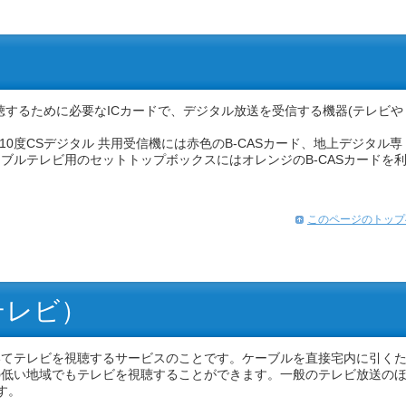
視聴するために必要なICカードで、デジタル放送を受信する機器(テレビや
10度CSデジタル 共用受信機には赤色のB-CASカード、地上デジタル専
ーブルテレビ用のセットトップボックスにはオレンジのB-CASカードを
このページのトップ
テレビ）
いてテレビを視聴するサービスのことです。ケーブルを直接宅内に引く
の低い地域でもテレビを視聴することができます。一般のテレビ放送の
す。