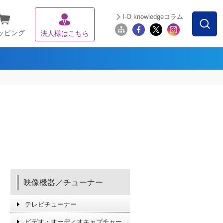
I-O knowledgeコラム
ッピング
法人様はこちら
映像機器／チューナー
テレビチューナー
ビデオ・オーディオキャプチャー