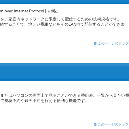
tion over Internet Protocol】の略。
画を、家庭内ネットワークに限定して配信するための技術規格です。
Nで接続することで、地デジ番組などをそのLAN内で配信することができま
このページのトップ
）
ビまたはパソコンの画面上で見ることができる番組表。一覧から見たい
クで視聴予約や録画予約を行える便利な機能です。
このページのトップ