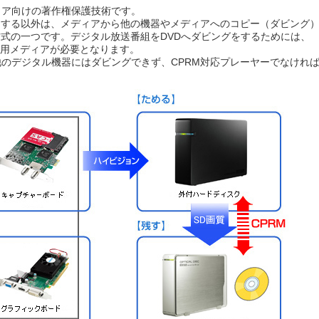
ィア向けの著作権保護技術です。
ーする以外は、メディアから他の機器やメディアへのコピー（ダビング
式の一つです。デジタル放送番組をDVDへダビングをするためには、
画用メディアが必要となります。
他のデジタル機器にはダビングできず、CPRM対応プレーヤーでなけれ