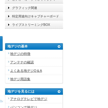
グラフィック関連
特定用途向けキャプチャーボード
ライブストリーミングBOX
地デジの基本
地デジの特徴
アンテナの確認
。
に
よくある地デジQ＆A
て
地デジ用語集
地デジを見るには
アナログテレビで地デジ
へ
パソコンで地デジ