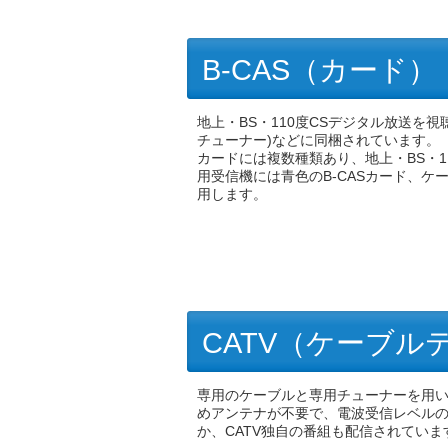
B-CAS（カード）
地上・BS・110度CSデジタル放送を
チューナー)などに同梱されています。
カードには複数種類あり、地上・BS・1
用受信機には青色のB-CASカード、ケ
用します。
CATV（ケーブル
専用のケーブルと専用チューナーを用
めアンテナが不要で、電波受信レベル
か、CATV独自の番組も配信されていま