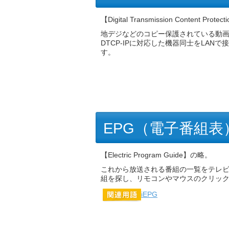
【Digital Transmission Content Protec
地デジなどのコピー保護されている動
DTCP-IPに対応した機器同士をLA
す。
EPG（電子番組表
【Electric Program Guide】の略。
これから放送される番組の一覧をテレ
組を探し、リモコンやマウスのクリッ
iEPG