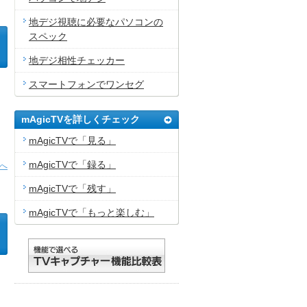
地デジ視聴に必要なパソコンの
スペック
地デジ相性チェッカー
スマートフォンでワンセグ
mAgicTVを詳しくチェック
利
mAgicTVで「見る」
mAgicTVで「録る」
へ
mAgicTVで「残す」
mAgicTVで「もっと楽しむ」
た
ほ