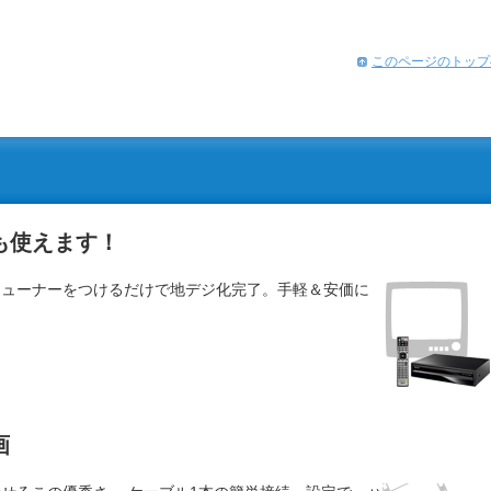
このページのトップ
も使えます！
チューナーをつけるだけで地デジ化完了。手軽＆安価に
画