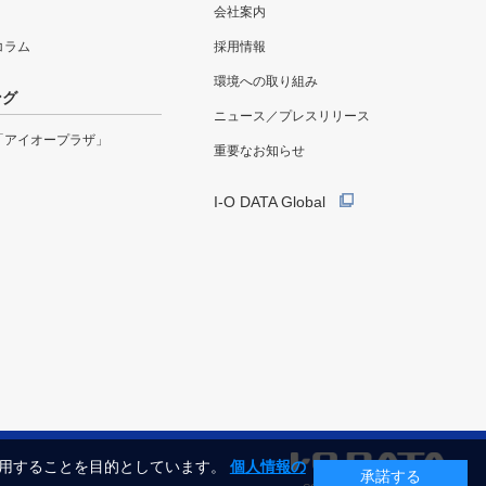
会社案内
eコラム
採用情報
環境への取り組み
ング
ニュース／プレスリリース
「アイオープラザ」
重要なお知らせ
I-O DATA Global
利用することを目的としています。
個人情報の
承諾する