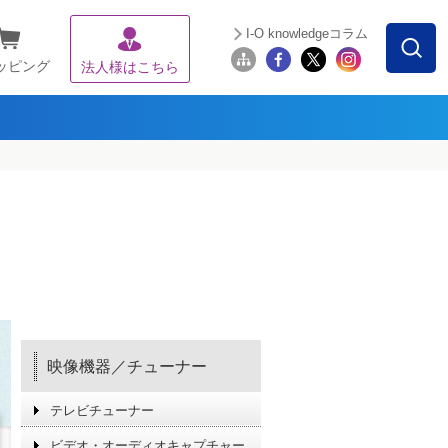
I-O knowledgeコラム
ッピング
法人様はこちら
映像機器／チューナー
テレビチューナー
ビデオ・オーディオキャプチャー