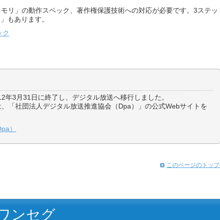
メモリ」の動作スペック、著作権保護技術への対応が必要です。3ステッ
ー」もあります。
ック
12年3月31日に終了し、デジタル放送へ移行しました。
、「社団法人デジタル放送推進協会（Dpa）」の公式Webサイトを
pa）
このページのトップ
ワンセグ