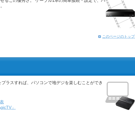
せるこの優秀さ。 ケーブル1本の簡単接続・設定で、ハ
す。
このページのトップ
をプラスすれば、パソコンで地デジを楽しむことができ
較表
icTV」