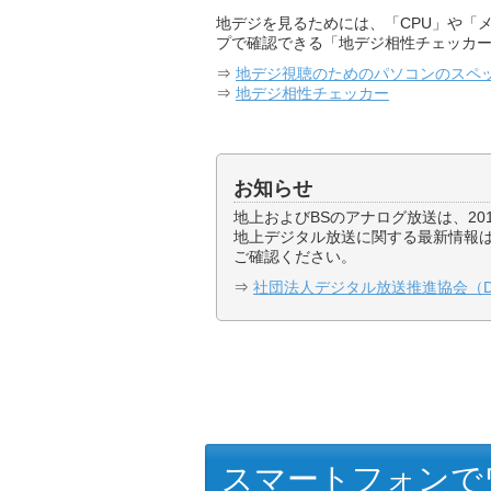
地デジを見るためには、「CPU」や「
プで確認できる「地デジ相性チェッカ
⇒
地デジ視聴のためのパソコンのスペ
⇒
地デジ相性チェッカー
お知らせ
地上およびBSのアナログ放送は、20
地上デジタル放送に関する最新情報は
ご確認ください。
⇒
社団法人デジタル放送推進協会（D
スマートフォンで