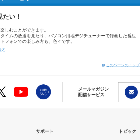
見たい！
を楽しむことができます。
ルタイムの放送を見たり、パソコン用地デジチューナーで録画した番組
ートフォンでの楽しみ方も、色々です。
録る
このページのトップ
メールマガジン
配信サービス
サポート
トピック