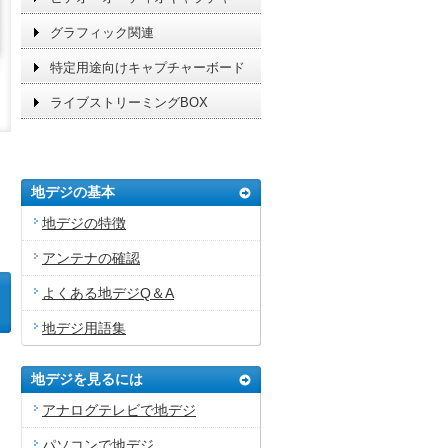
グラフィック関連
特定用途向けキャプチャーボード
ライブストリーミングBOX
ジ
地デジの基本
地デジの特徴
アンテナの確認
よくある地デジQ＆A
地デジ用語集
地デジを見るには
アナログテレビで地デジ
パソコンで地デジ