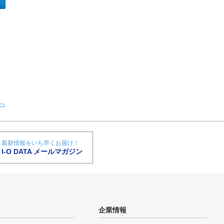
へ
最新情報をいち早くお届け！
I-O DATA メールマガジン
企業情報