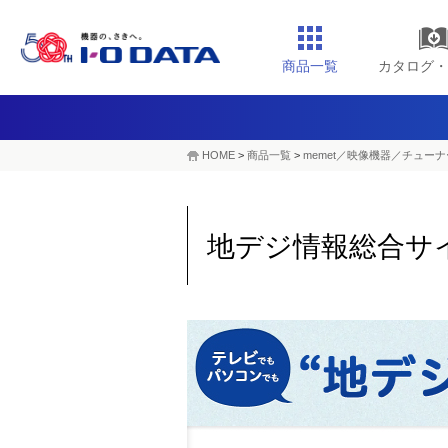
商品一覧
カタログ・
HOME
>
商品一覧
>
memet／映像機器／チューナ
地デジ情報総合サ