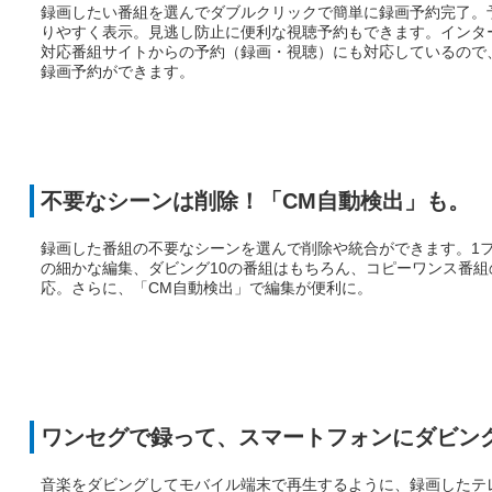
録画したい番組を選んでダブルクリックで簡単に録画予約完了。
りやすく表示。見逃し防止に便利な視聴予約もできます。インター
対応番組サイトからの予約（録画・視聴）にも対応しているので
録画予約ができます。
不要なシーンは削除！「CM自動検出」も。
録画した番組の不要なシーンを選んで削除や統合ができます。1
の細かな編集、ダビング10の番組はもちろん、コピーワンス番組
応。さらに、「CM自動検出」で編集が便利に。
ワンセグで録って、スマートフォンにダビン
音楽をダビングしてモバイル端末で再生するように、録画したテ