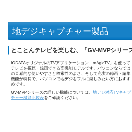
地デジキャプチャー製品
とことんテレビを楽しむ、「GV-MVPシリー
IODATAオリジナルのTVアプリケーション「mAgicTV」を使って
テレビを視聴・録画できる高機能モデルです。パソコンならでは
の直感的な使いやすさと検索性のよさ、そして充実の録画・編集
機能が特長で、パソコンで地デジをフルに楽しみたい方におすす
めです。
GV-MVPシリーズの詳しい機能については、
地デジ対応TVキャプ
チャー機能比較表
をご確認ください。