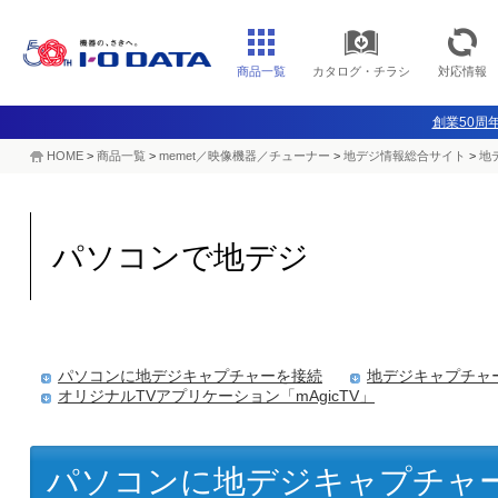
商品一覧
カタログ・チラシ
対応情報
創業50周年
HOME
>
商品一覧
>
memet／映像機器／チューナー
>
地デジ情報総合サイト
>
地
パソコンで地デジ
パソコンに地デジキャプチャーを接続
地デジキャプチャ
オリジナルTVアプリケーション「mAgicTV」
パソコンに地デジキャプチャ