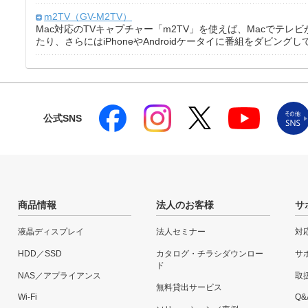
m2TV（GV-M2TV）
Mac対応のTVキャプチャー「m2TV」を使えば、Macでテレ
たり、さらにはiPhoneやAndroidケータイに番組をダビン
公式SNS
商品情報
法人のお客様
サ
液晶ディスプレイ
法人セミナー
対
HDD／SSD
カタログ・チラシダウンロー
サ
ド
NAS／アプライアンス
取
無料貸出サービス
Wi-Fi
Q&