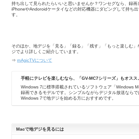
持ち出して見られたらいいと思いませんか？ワンセグなら、録画
iPhoneやAndoroidケータイなどの対応機器にダビングして持
す。
そのほか、地デジを「見る」「録る」「残す」「もっと楽しむ」など
ジでより詳しくご紹介しています。
⇒
mAgicTVについて
手軽にテレビを楽しむなら、「GV-MC7シリーズ」もオスス
Windows 7に標準搭載されているソフトウェア「Windows M
録画できるモデルです。シンプルながらデジタル放送ならで
Windows 7で地デジを始める方におすすめです。
Macで地デジを見るには