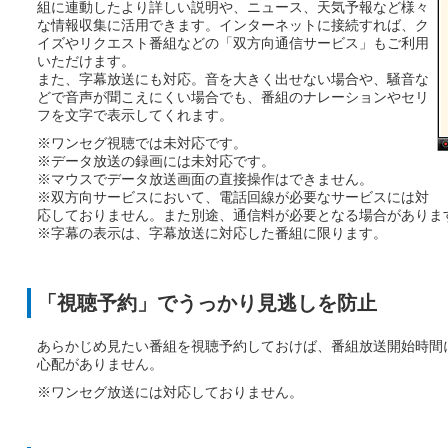
組に連動したより詳しい説明や、ニュース、天気予報など様々
な情報収集に活用できます。インターネットに接続すれば、ク
イズやリクエスト番組などの「双方向通信サービス」もご利用
いただけます。
また、字幕放送にも対応。音を大きく出せない場合や、騒音な
どで音声が聞こえにくい場合でも、番組のナレーションやセリ
フを文字で表示してくれます。
※ワンセグ視聴では未対応です。
※データ放送の録画には未対応です。
※マウスでデータ放送画面の直接操作はできません。
※双方向サービスにおいて、電話回線が必要なサービスには対
応しておりません。また別途、通信料が必要となる場合がありま
※字幕の表示は、字幕放送に対応した番組に限ります。
「視聴予約」でうっかり見逃しを防止
あらかじめ見たい番組を視聴予約しておけば、番組放送開始時間
心配がありません。
※ワンセグ放送には対応しておりません。