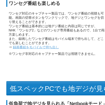
ワンセグ番組も楽しめる
ワンセグ対応のキャプチャー製品では、ワンセグ番組の視聴も可
能。画面の切替ボタンをワンクリックで、地デジとワンセグを切
り替えることができます。
ワンセグ番組は基本的には地デジ番組と内容は同じですが、
NHK「ワンセグ2」などのワンセグ専用番組もあるので、1台で両
方楽しめます。
また、録画したワンセグ番組はモバイル端末で持ち出して、どこ
でも楽しむことができます。
⇒
録画番組をモバイルで持ち出し
※ワンセグ非対応のキャプチャー製品では視聴できません。
低スペックPCでも地デジが見
低負荷で地デジを見られる「Netbookモード