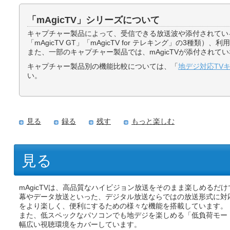
「mAgicTV」シリーズについて
キャプチャー製品によって、受信できる放送波や添付されているmAgic
「mAgicTV GT」「mAgicTV for テレキング」の3種類
また、一部のキャプチャー製品では、mAgicTVが添付されて
キャプチャー製品別の機能比較については、「
地デジ対応TV
い。
見る
録る
残す
もっと楽しむ
見る
mAgicTVは、高品質なハイビジョン放送をそのまま楽しめるだ
幕やデータ放送といった、デジタル放送ならではの放送形式に対
をより楽しく、便利にするための様々な機能を搭載しています。
また、低スペックなパソコンでも地デジを楽しめる「低負荷モー
幅広い視聴環境をカバーしています。