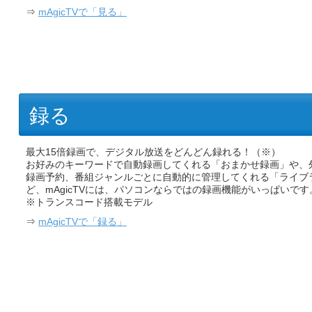
⇒
mAgicTVで「見る」
録る
最大15倍録画で、デジタル放送をどんどん録れる！（※）
お好みのキーワードで自動録画してくれる「おまかせ録画」や、
録画予約、番組ジャンルごとに自動的に管理してくれる「ライブ
ど、mAgicTVには、パソコンならではの録画機能がいっぱいです
※トランスコード搭載モデル
⇒
mAgicTVで「録る」