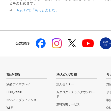
ビを楽しめます。
⇒
mAgicTVで「もっと楽しむ」
公式SNS
商品情報
法人のお客様
サ
液晶ディスプレイ
法人セミナー
対
HDD／SSD
カタログ・チラシダウンロー
サ
ド
NAS／アプライアンス
取
無料貸出サービス
Wi-Fi
Q&