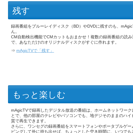
残す
録画番組をブルーレイディスク（BD）やDVDに残すのも、mAgic
ん。
CM自動検出機能でCMカットもおまかせ！複数の録画番組の読み
で、あなただけのオリジナルディスクがすぐに作れます。
⇒
mAgicTVで「残す」
もっと楽しむ
mAgicTVで録画したデジタル放送の番組は、ホームネットワー
とで、他の部屋のテレビやパソコンでも、地デジそのままのハイ
質で再生できます。
さらに、ワンセグの録画番組をスマートフォンやポータブルゲー
ビングして外に持ち出せば、ちょっとした空き時間に、いつでも