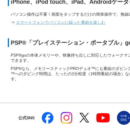
iPhone、iPod touch、iPad、Android
パソコン操作は不要！画面をタップするだけの簡単操作で、無線L
⇒
スマートフォンでパソコンに録った番組を楽しむ
PSP®「プレイステーション・ポータブル」g
PSP®goの本体メモリーや、映像持ち出しに対応したウォークマ
できます。
PSP®なら、メモリースティックPROデュオ™にも番組のダビン
™へのダビング時間は、たったの2分程度（1時間番組の場合）
す。
公式SNS