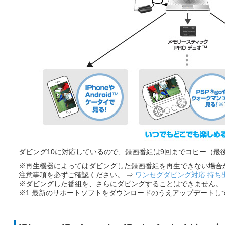
ダビング10に対応しているので、録画番組は9回までコピー（最
※再生機器によってはダビングした録画番組を再生できない場合
注意事項を必ずご確認ください。 ⇒
ワンセグダビング対応 持ち
※ダビングした番組を、さらにダビングすることはできません。
※1 最新のサポートソフトをダウンロードのうえアップデートし