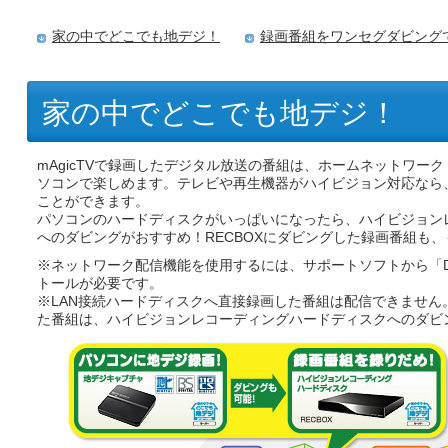
家の中でどこでも地デジ！
録画番組をワンセグダビング
家の中でどこでも地デジ！
mAgicTVで録画したデジタル放送の番組は、ホームネットワー
ソコンで楽しめます。テレビや再生機器がハイビジョン対応なら
ことができます。
パソコンのハードディスクがいっぱいになったら、ハイビジョンレ
へのダビングがおすすめ！RECBOXにダビングした録画番組も
※ネットワーク配信機能を使用するには、サポートソフトから「DiXiM Med
トールが必要です。
※LAN接続ハードディスクへ直接録画した番組は配信できません
た番組は、ハイビジョンレコーディングハードディスクへのダビ