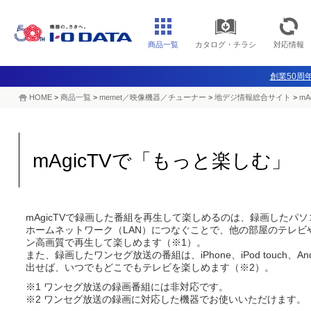
商品一覧
カタログ・チラシ
対応情報
創業50周年
HOME
>
商品一覧
>
memet／映像機器／チューナー
>
地デジ情報総合サイト
>
m
mAgicTVで「もっと楽しむ」
mAgicTVで録画した番組を再生して楽しめるのは、録画したパ
ホームネットワーク（LAN）につなぐことで、他の部屋のテレ
ン高画質で再生して楽しめます（※1）。
また、録画したワンセグ放送の番組は、iPhone、iPod touch、
出せば、いつでもどこでもテレビを楽しめます（※2）。
※1 ワンセグ放送の録画番組には非対応です。
※2 ワンセグ放送の録画に対応した機器でお使いいただけます。