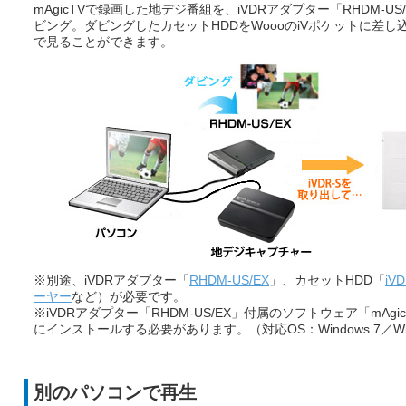
mAgicTVで録画した地デジ番組を、iVDRアダプター「RHDM-US
ビング。ダビングしたカセットHDDをWoooのiVポケットに差し
で見ることができます。
※別途、iVDRアダプター「
RHDM-US/EX
」、カセットHDD「
iVD
ーヤー
など）が必要です。
※iVDRアダプター「RHDM-US/EX」付属のソフトウェア「mAgicTV
にインストールする必要があります。（対応OS：Windows 7／Windo
別のパソコンで再生