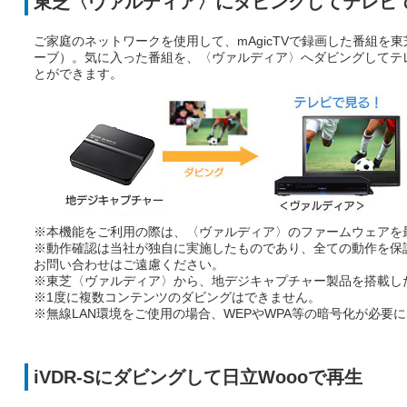
東芝〈ヴァルディア〉にダビングしてテレビ
ご家庭のネットワークを使用して、mAgicTVで録画した番組を
ーブ）。気に入った番組を、〈ヴァルディア〉へダビングしてテ
とができます。
※本機能をご利用の際は、〈ヴァルディア〉のファームウェアを
※動作確認は当社が独自に実施したものであり、全ての動作を保
お問い合わせはご遠慮ください。
※東芝〈ヴァルディア〉から、地デジキャプチャー製品を搭載し
※1度に複数コンテンツのダビングはできません。
※無線LAN環境をご使用の場合、WEPやWPA等の暗号化が必要
iVDR-Sにダビングして日立Woooで再生