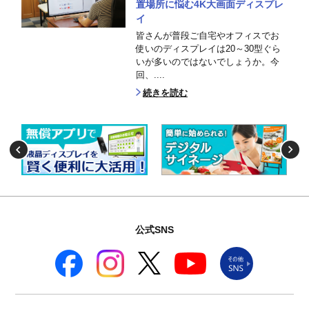
置場所に悩む4K大画面ディスプレ
イ
皆さんが普段ご自宅やオフィスでお
使いのディスプレイは20～30型ぐら
いが多いのではないでしょうか。今
回、....
続きを読む
公式SNS