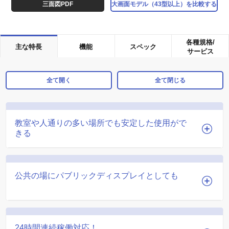
三面図PDF
大画面モデル（43型以上）を比較する
各種規格/
主な特長
機能
スペック
サービス
全て開く
全て閉じる
教室や人通りの多い場所でも安定した使用がで
きる
公共の場にパブリックディスプレイとしても
24時間連続稼働対応！