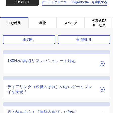
三面図PDF
ゲーミングモニター「GigaCrysta」を比較する
各種規格/
主な特長
機能
スペック
サービス
全て開く
全て閉じる
180Hzの高速リフレッシュレート対応
ティアリング（映像のずれ）のないゲームプレ
イを実現！
購入後も安心！「無輝点保証」に対応