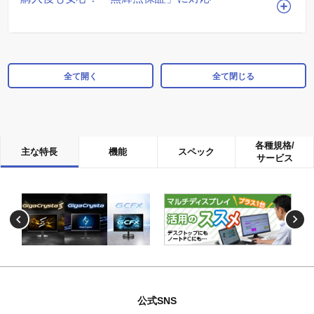
全て開く
全て閉じる
各種規格/
主な特長
機能
スペック
サービス
公式SNS