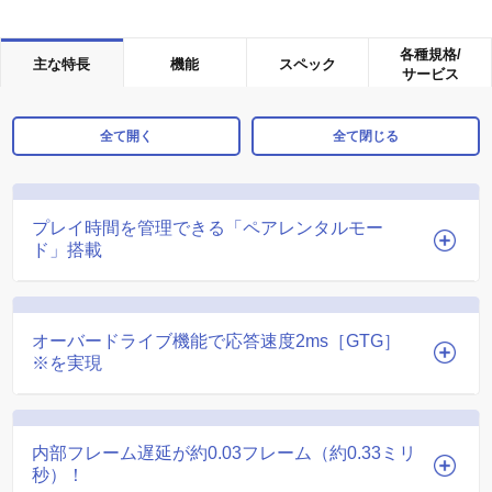
各種規格/
主な特長
機能
スペック
サービス
全て開く
全て閉じる
プレイ時間を管理できる「ペアレンタルモー
ド」搭載
オーバードライブ機能で応答速度2ms［GTG］
※を実現
内部フレーム遅延が約0.03フレーム（約0.33ミリ
秒）！