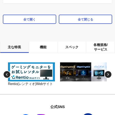
全て開く
全て閉じる
各種規格/
主な特長
機能
スペック
サービス
Rentio(レンティオ)Webサイト
公式SNS