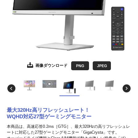
画像ダウンロード
画像ダウンロード
画像ダウンロード
画像ダウンロード
画像ダウンロード
画像ダウンロード
画像ダウンロード
画像ダウンロード
画像ダウンロード
画像ダウンロード
画像ダウンロード
画像ダウンロード
画像ダウンロード
画像ダウンロード
画像ダウンロード
画像ダウンロード
画像ダウンロード
画像ダウンロード
PNG
PNG
JPEG
JPEG
JPEG
JPEG
JPEG
JPEG
JPEG
JPEG
JPEG
JPEG
JPEG
JPEG
JPEG
JPEG
JPEG
JPEG
JPEG
JPEG
最大320Hz高リフレッシュレート！
WQHD対応27型ゲーミングモニター
本商品は、高速応答0.2ms［GTG］、最大320Hzの高リフレッシュレ
ートに対応した27型ゲーミングモニター「GigaCrysta」です。