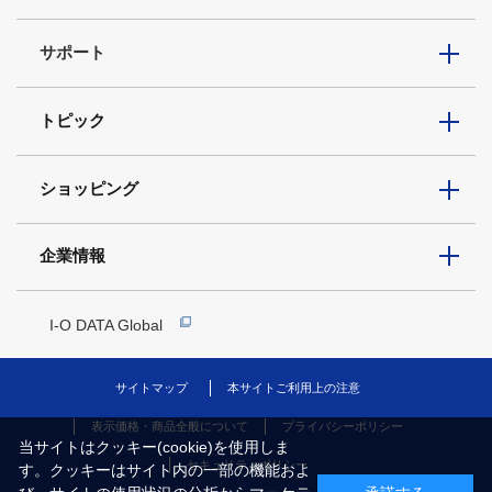
サポート
トピック
ショッピング
企業情報
I-O DATA Global
サイトマップ
本サイトご利用上の注意
表示価格・商品全般について
プライバシーポリシー
当サイトはクッキー(cookie)を使用しま
セキュリティポリシー
す。クッキーはサイト内の一部の機能およ