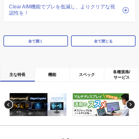
Clear AIM機能でブレを低減し、よりクリアな視
認性を！
全て開く
全て閉じる
各種規格/
主な特長
機能
スペック
サービス