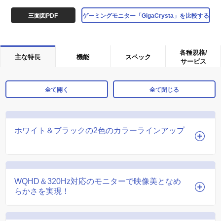
三面図PDF
ゲーミングモニター「GigaCrysta」を比較する
各種規格/
主な特長
機能
スペック
サービス
全て開く
全て閉じる
ホワイト＆ブラックの2色のカラーラインアップ
WQHD＆320Hz対応のモニターで映像美となめ
らかさを実現！