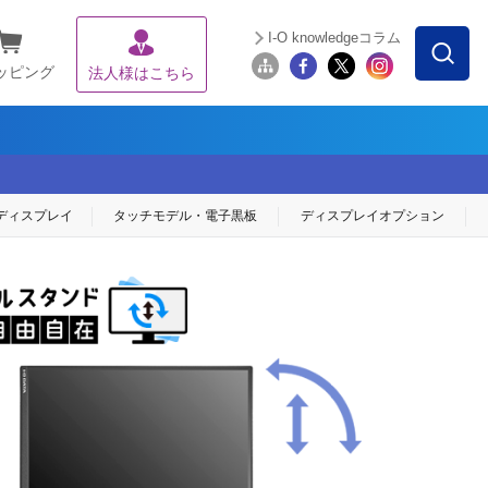
I-O knowledgeコラム
ッピング
法人様はこちら
ディスプレイ
タッチモデル・
電子黒板
ディスプレイ
オプション