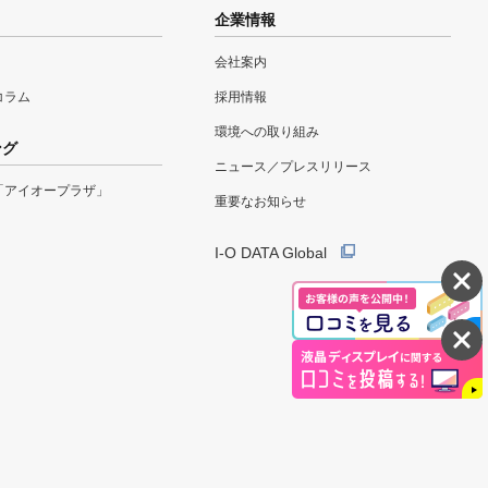
企業情報
会社案内
eコラム
採用情報
環境への取り組み
ング
ニュース／プレスリリース
「アイオープラザ」
重要なお知らせ
I-O DATA Global