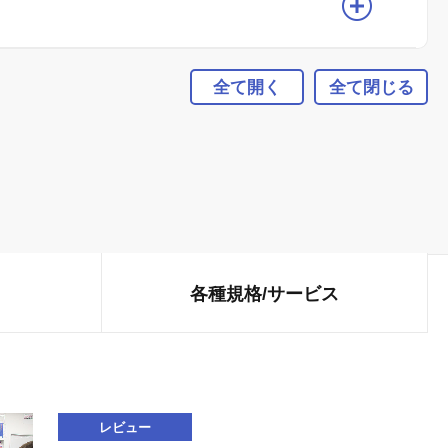
全て開く
全て閉じる
各種規格/
サービス
レビュー