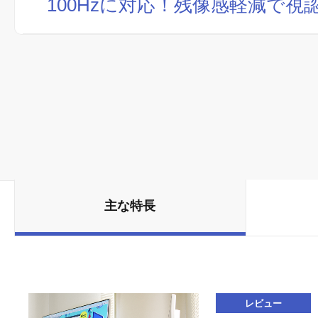
100Hzに対応！残像感軽減で視
主な特長
レビュー