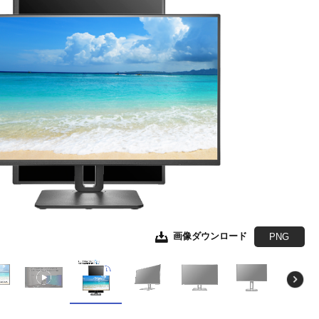
画像ダウンロード
画像ダウンロード
画像ダウンロード
画像ダウンロード
画像ダウンロード
画像ダウンロード
画像ダウンロード
画像ダウンロード
JPEG
JPEG
JPEG
JPEG
JPEG
JPEG
JPEG
EPS形式
EPS形式
EPS形式
EPS形式
EPS形式
EPS形式
EPS形式
PNG