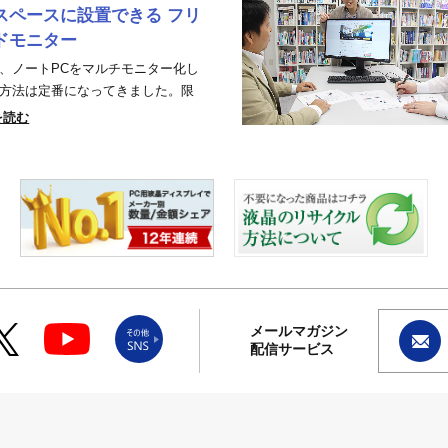
スペースに設置できる フリ
ドモニター
、ノートPCをマルチモニター化し
方法は定番になってきました。限
を読む
メールマガジン
配信サービス