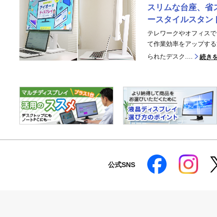
スリムな台座、省
ースタイルスタン
テレワークやオフィスで
て作業効率をアップする
られたデスク....
続き
公式SNS