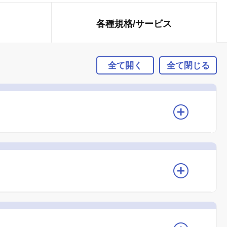
各種規格/
サービス
全て開く
全て閉じる