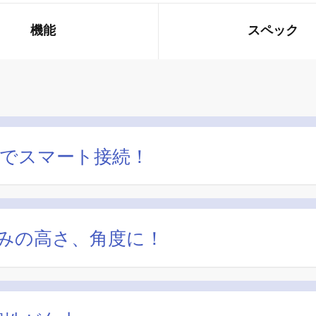
機能
スペック
一本でスマート接続！
みの高さ、角度に！