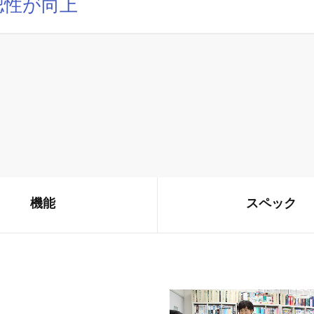
認性が向上
機能
スペック