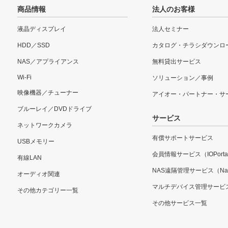
商品情報
法人のお客様
液晶ディスプレイ
法人セミナー
HDD／SSD
カタログ・チラシダウンロ
NAS／アプライアンス
無料貸出サービス
Wi-Fi
ソリューション／事例
映像機器／チューナー
アイオー・パートナー・サ
ブルーレイ／DVDドライブ
サービス
ネットワークカメラ
有償サポートサービス
USBメモリー
会員情報サービス（IOPorta
有線LAN
NAS遠隔管理サービス（Nar
オーディオ関連
マルチデバイス管理サービ
その他カテゴリー一覧
その他サービス一覧