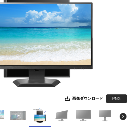
画像ダウンロード
画像ダウンロード
画像ダウンロード
画像ダウンロード
画像ダウンロード
画像ダウンロード
画像ダウンロード
画像ダウンロード
JPEG
JPEG
JPEG
JPEG
JPEG
JPEG
JPEG
EPS形式
EPS形式
EPS形式
EPS形式
EPS形式
EPS形式
EPS形式
PNG