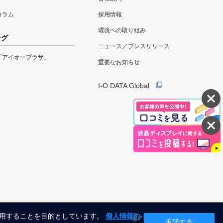
eコラム
採用情報
環境への取り組み
ング
ニュース／プレスリリース
「アイオープラザ」
重要なお知らせ
I-O DATA Global
利用することを目的としています。
個人情報の
承諾する