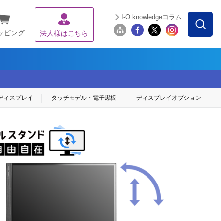
I-O knowledgeコラム
ッピング
法人様はこちら
ディスプレイ
タッチモデル・
電子黒板
ディスプレイ
オプション