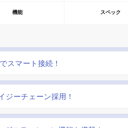
機能
スペック
一本でスマート接続！
デイジーチェーン採用！