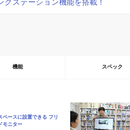
キングステーション機能を搭載！
機能
スペック
スペースに設置できる フリ
ドモニター