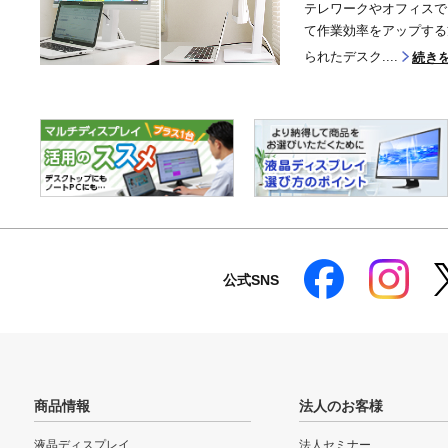
テレワークやオフィスで
て作業効率をアップする
られたデスク....
続き
公式SNS
商品情報
法人のお客様
液晶ディスプレイ
法人セミナー