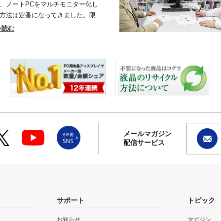
、ノートPCをマルチモニター化し
方法は定番になってきました。限
を読む
メールマガジン
配信サービス
サポート
トピック
お知らせ
マガジン