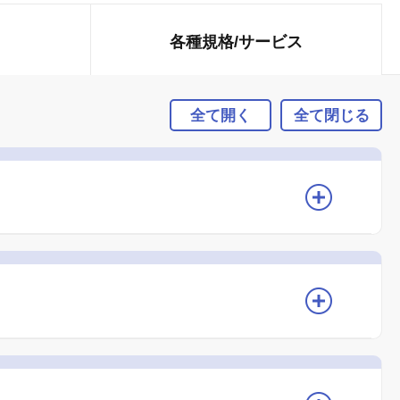
各種規格/
サービス
全て開く
全て閉じる