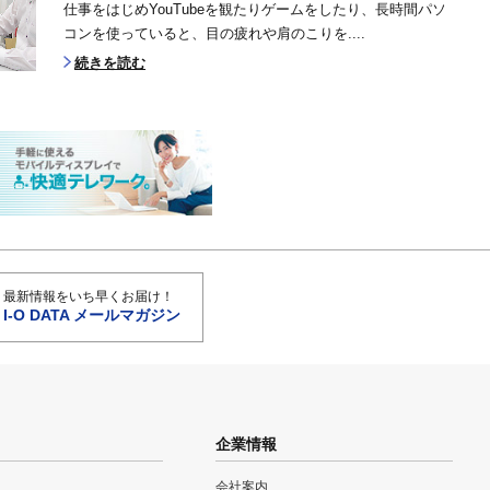
仕事をはじめYouTubeを観たりゲームをしたり、長時間パソ
コンを使っていると、目の疲れや肩のこりを....
続きを読む
最新情報をいち早くお届け！
I-O DATA メールマガジン
企業情報
会社案内