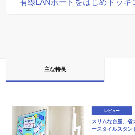
有線LANポートをはじめドッ
主な特長
レビュー
スリムな台座、省
ースタイルスタン