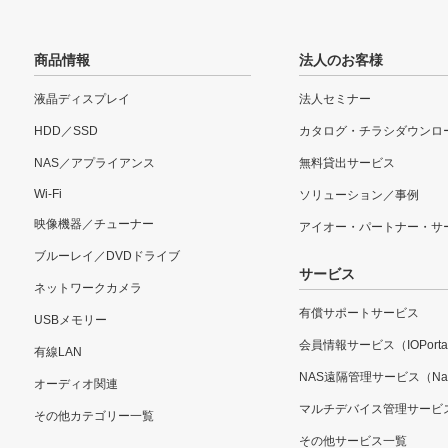
商品情報
法人のお客様
液晶ディスプレイ
法人セミナー
HDD／SSD
カタログ・チラシダウンロ
NAS／アプライアンス
無料貸出サービス
Wi-Fi
ソリューション／事例
映像機器／チューナー
アイオー・パートナー・サ
ブルーレイ／DVDドライブ
サービス
ネットワークカメラ
有償サポートサービス
USBメモリー
会員情報サービス（IOPorta
有線LAN
NAS遠隔管理サービス（Nar
オーディオ関連
マルチデバイス管理サービ
その他カテゴリー一覧
その他サービス一覧