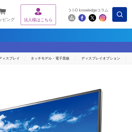
I-O knowledgeコラム
ッピング
法人様はこちら
ディスプレイ
タッチモデル・
電子黒板
ディスプレイ
オプション