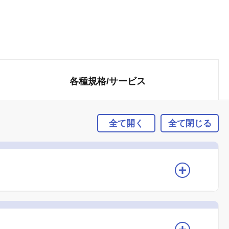
各種規格/
サービス
全て開く
全て閉じる