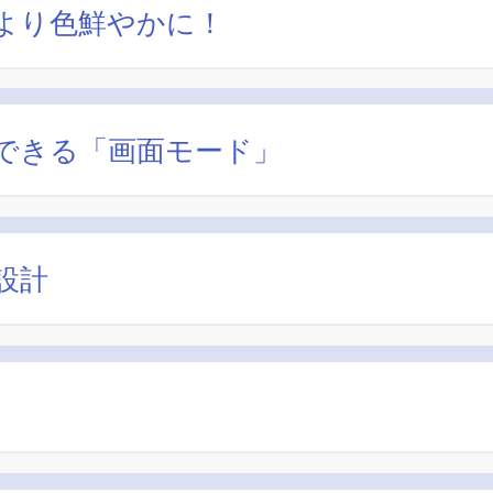
より色鮮やかに！
できる「画面モード」
設計