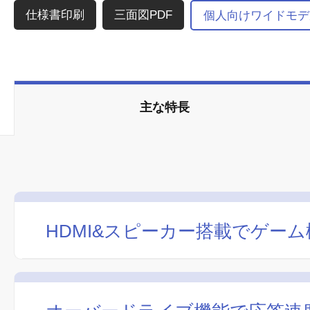
三面図PDF
個人向けワイドモデ
主な特長
HDMI&スピーカー搭載でゲー