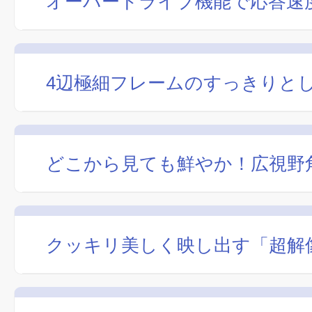
オーバードライブ機能で応答速度
4辺極細フレームのすっきりと
どこから見ても鮮やか！広視野角
クッキリ美しく映し出す「超解