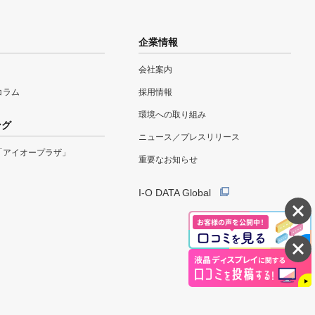
企業情報
会社案内
eコラム
採用情報
環境への取り組み
ング
ニュース／プレスリリース
「アイオープラザ」
重要なお知らせ
I-O DATA Global