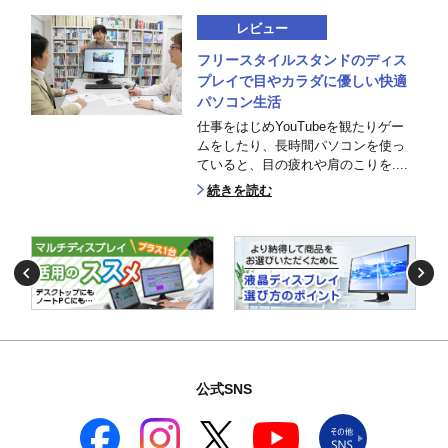
レビュー
フリースタイルスタンドのディス
プレイで目やカラダに優しい快適
パソコン生活
仕事をはじめYouTubeを観たりゲー
ムをしたり、長時間パソコンを使っ
ていると、目の疲れや肩のこりを....
続きを読む
公式SNS