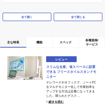
全て開く
全て閉じる
各種規格/
主な特長
機能
スペック
サービス
レビュー
スリムな台座、省スペースに設置
できる フリースタイルスタンドモ
ニター
テレワークやオフィスで、ノートPC
をマルチモニター化して作業効率を
アップする方法は定番になってきま
した。限られたデスク....
続きを読む