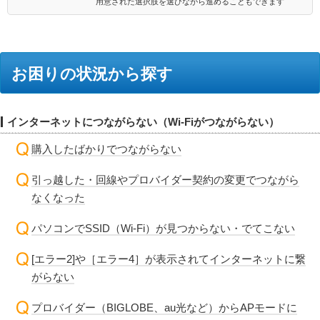
用意された選択肢を選びながら進めることもできます
お困りの状況から探す
インターネットにつながらない（Wi-Fiがつながらない）
購入したばかりでつながらない
引っ越した・回線やプロバイダー契約の変更でつながら
なくなった
パソコンでSSID（Wi-Fi）が見つからない・でてこない
[エラー2]や［エラー4］が表示されてインターネットに繋
がらない
プロバイダー（BIGLOBE、au光など）からAPモードに