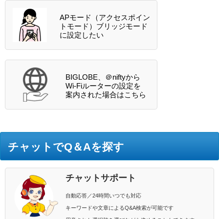
APモード（アクセスポイン
トモード）ブリッジモード
に設定したい
BIGLOBE、＠niftyから
Wi-Fiルーターの設定を
案内された場合はこちら
チャットでQ＆Aを探す
チャットサポート
自動応答／24時間いつでも対応
キーワードや文章によるQ&A検索が可能です