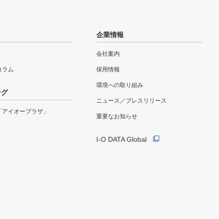
企業情報
会社案内
eコラム
採用情報
環境への取り組み
ング
ニュース／プレスリリース
「アイオープラザ」
重要なお知らせ
I-O DATA Global