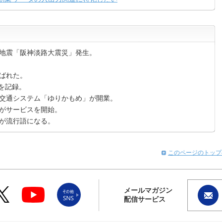
型地震「阪神淡路大震災」発生。
ばれた。
高を記録。
交通システム「ゆりかもめ」が開業。
）がサービスを開始。
 が流行語になる。
このページのトップ
メールマガジン
配信サービス