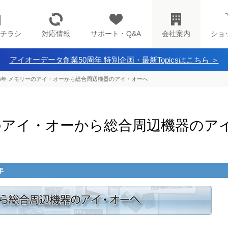
チラシ
対応情報
サポート・Q&A
会社案内
ショ
アイオーデータ創業50周年 特別企画・最新Topicsはこちら ＞
95年 メモリーのアイ・オーから総合周辺機器のアイ・オーへ
ーのアイ・オーから総合周辺機器のア
年