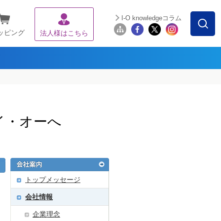
I-O knowledgeコラム
ッピング
法人様はこちら
イ・オーへ
トップメッセージ
会社情報
企業理念