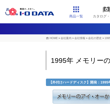
商品一覧
カタログ・
HOME
>
会社案内
>
会社情報
>
会社の歴史
>
19
1995年 メモリ
【外付けハードディスク】開発：1995