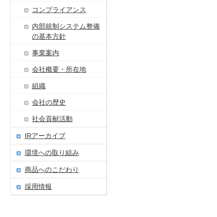
コンプライアンス
内部統制システム整備
の基本方針
事業案内
会社概要・所在地
組織
会社の歴史
社会貢献活動
IRアーカイブ
環境への取り組み
商品へのこだわり
採用情報