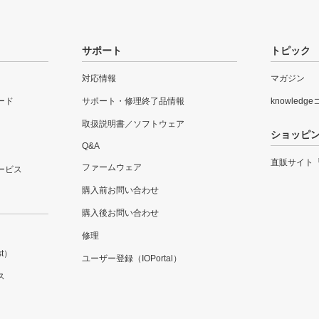
サポート
トピック
対応情報
マガジン
ード
サポート・修理終了品情報
knowledg
取扱説明書／ソフトウェア
ショッピ
Q&A
直販サイト
ファームウェア
ービス
購入前お問い合わせ
購入後お問い合わせ
修理
t）
ユーザー登録（IOPortal）
ス