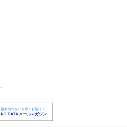
へ
最新情報をいち早くお届け！
I-O DATA メールマガジン