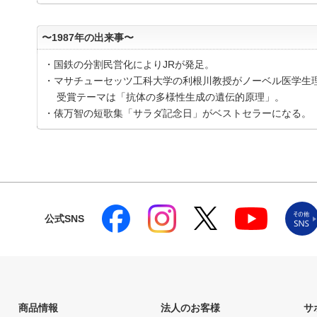
〜1987年の出来事〜
・国鉄の分割民営化によりJRが発足。
・マサチューセッツ工科大学の利根川教授がノーベル医学生
受賞テーマは「抗体の多様性生成の遺伝的原理」。
・俵万智の短歌集「サラダ記念日」がベストセラーになる。
公式SNS
商品情報
法人のお客様
サ