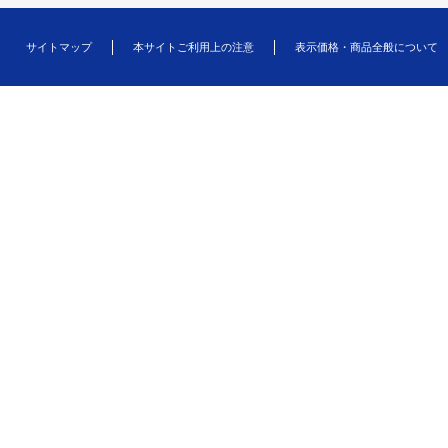
サイトマップ
本サイトご利用上の注意
表示価格・商品全般について