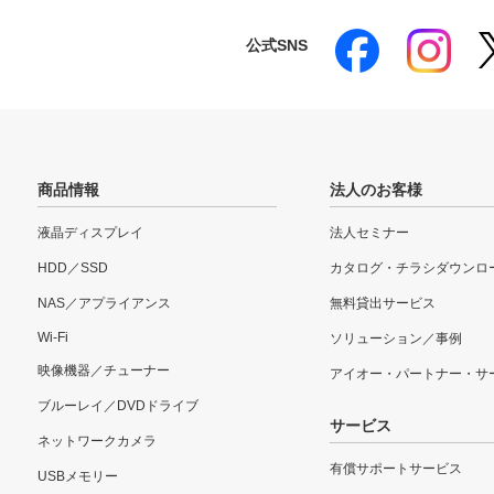
公式SNS
商品情報
法人のお客様
液晶ディスプレイ
法人セミナー
HDD／SSD
カタログ・チラシダウンロ
NAS／アプライアンス
無料貸出サービス
Wi-Fi
ソリューション／事例
映像機器／チューナー
アイオー・パートナー・サ
ブルーレイ／DVDドライブ
サービス
ネットワークカメラ
有償サポートサービス
USBメモリー