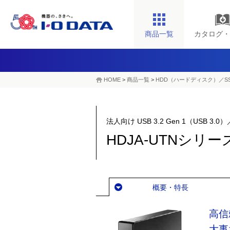
商品一覧
カタログ・
HOME
>
商品一覧
>
HDD（ハードディスク）／S
法人向け USB 3.2 Gen 1（USB 3
HDJA-UTNシリー
概要・特長
高信
大事