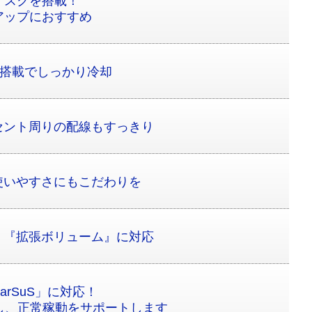
ィスクを搭載！
アップにおすすめ
ン搭載でしっかり冷却
セント周りの配線もすっきり
使いやすさにもこだわりを
！『拡張ボリューム』に対応
rSuS」に対応！
し、正常稼動をサポートします