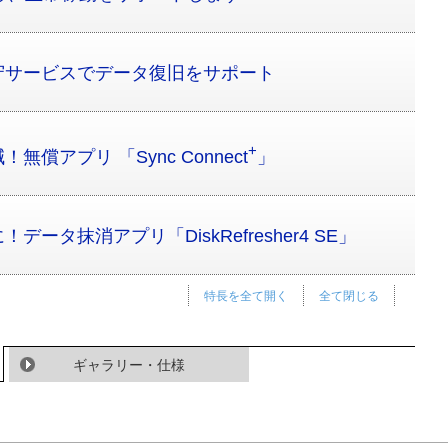
守サービスでデータ復旧をサポート
+
償アプリ 「Sync Connect
」
ータ抹消アプリ「DiskRefresher4 SE」
特長を全て開く
全て閉じる
ギャラリー・仕様