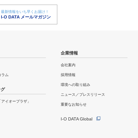
最新情報をいち早くお届け！
I-O DATA メールマガジン
企業情報
会社案内
eコラム
採用情報
環境への取り組み
ング
ニュース／プレスリリース
「アイオープラザ」
重要なお知らせ
I-O DATA Global