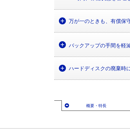
万が一のときも、有償保
バックアップの手間を軽減！無
ハードディスクの廃棄時に！デ
概要・特長