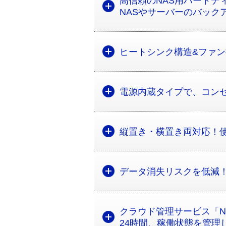
高信頼のNAS用ハードデ
NASやサーバーのバック
ヒートシンク構造&ファ
電源内蔵タイプで、コン
縦置き・横置き両対応！
データ消失リスクを低減
クラウド管理サービス「Na
24時間、稼働状態を管理