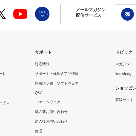
メールマガジン
配信サービス
サポート
トピック
対応情報
マガジン
ード
サポート・修理終了品情報
knowledg
取扱説明書／ソフトウェア
ショッピ
Q&A
直販サイト
ファームウェア
ービス
購入前お問い合わせ
購入後お問い合わせ
修理