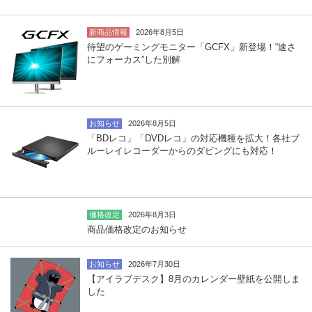
新商品情報
2026年8月5日
待望のゲーミングモニター「GCFX」新登場！“速さ
にフォーカス”した別解
お知らせ
2026年8月5日
「BDレコ」「DVDレコ」の対応機種を拡大！各社ブ
ルーレイレコーダーからのダビングにも対応！
価格改定
2026年8月3日
商品価格改定のお知らせ
お知らせ
2026年7月30日
【アイラブデスク】8月のカレンダー壁紙を公開しま
した