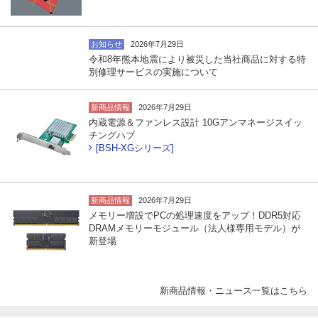
お知らせ
2026年7月29日
令和8年熊本地震により被災した当社商品に対する特
別修理サービスの実施について
新商品情報
2026年7月29日
内蔵電源＆ファンレス設計 10Gアンマネージスイッ
チングハブ
[BSH-XGシリーズ]
新商品情報
2026年7月29日
メモリー増設でPCの処理速度をアップ！DDR5対応
DRAMメモリーモジュール（法人様専用モデル）が
新登場
新商品情報・ニュース一覧はこちら