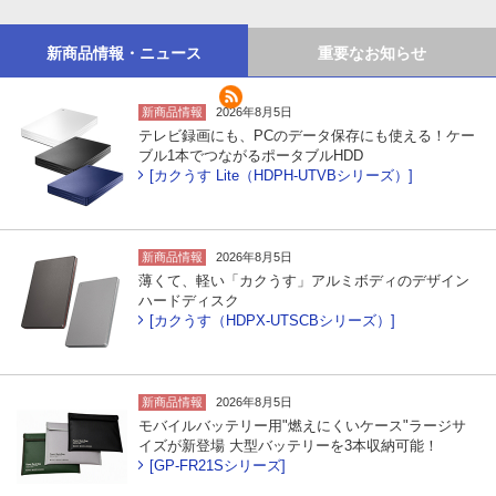
新商品情報・ニュース
重要なお知らせ
新商品情報
2026年8月5日
テレビ録画にも、PCのデータ保存にも使える！ケー
ブル1本でつながるポータブルHDD
[カクうす Lite（HDPH-UTVBシリーズ）]
新商品情報
2026年8月5日
薄くて、軽い「カクうす」アルミボディのデザイン
ハードディスク
[カクうす（HDPX-UTSCBシリーズ）]
新商品情報
2026年8月5日
モバイルバッテリー用"燃えにくいケース"ラージサ
イズが新登場 大型バッテリーを3本収納可能！
[GP-FR21Sシリーズ]