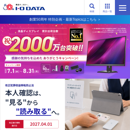
検索
商品一覧
創業50周年 特別企画・最新Topicsはこちら ＞