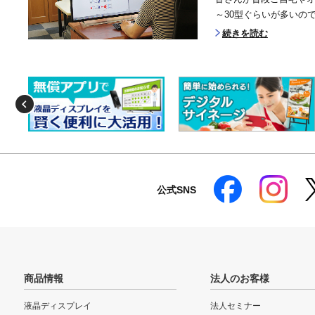
～30型ぐらいが多いので
続きを読む
公式SNS
商品情報
法人のお客様
液晶ディスプレイ
法人セミナー