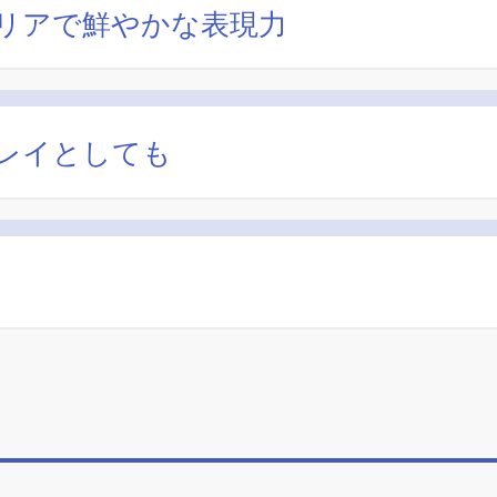
エリアで鮮やかな表現力
レイとしても