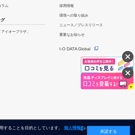
eコラム
採用情報
環境への取り組み
ング
ニュース／プレスリリース
「アイオープラザ」
重要なお知らせ
I-O DATA Global
利用することを目的としています。
個人情報の
承諾する