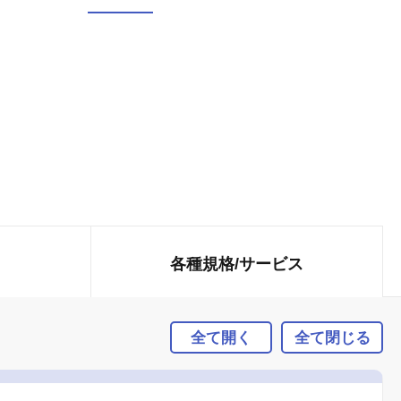
各種規格/
サービス
全て開く
全て閉じる