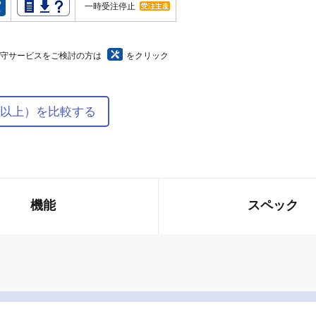
一時受注停止
保守サービスをご検討の方は
をクリック
型以上）を比較する
機能
スペック