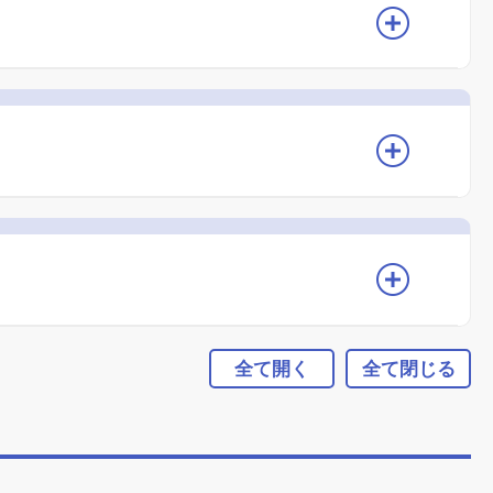
全て開く
全て閉じる