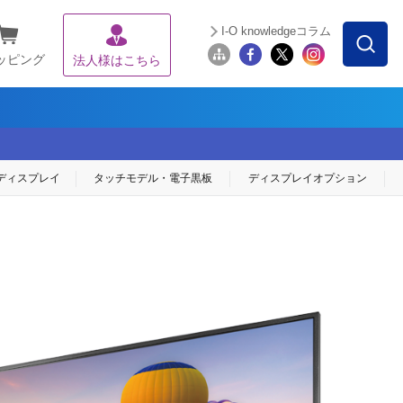
I-O knowledgeコラム
ッピング
法人様はこちら
ディスプレイ
タッチモデル・
電子黒板
ディスプレイ
オプション