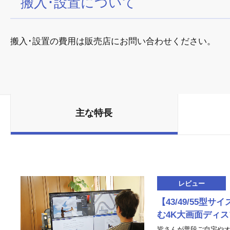
搬入･設置について
搬入･設置の費用は販売店にお問い合わせください。
主な特長
レビュー
【43/49/55型
む4K大画面ディ
皆さんが普段ご自宅やオ