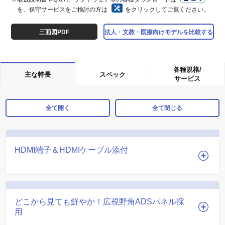
を、保守サービスをご検討の方は
をクリックしてご覧ください。
三面図PDF
法人・文教・医療向けモデルを比較する
各種規格/
主な特長
スペック
サービス
全て開く
全て閉じる
HDMI端子＆HDMIケーブル添付
どこから見ても鮮やか！広視野角ADSパネル採
用