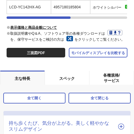
LCD-YC142HX-AG
4957180185804
ホワイトシルバー
※
表示価格と商品全般について
※取扱説明書やQ＆A、ソフトウェア等の各種ダウンロードは
を、保守サービスをご検討の方は
をクリックしてご覧ください。
三面図PDF
モバイルディスプレイを比較する
各種規格/
主な特長
スペック
サービス
全て開く
全て閉じる
持ち歩くたび、気分が上がる。美しく軽やかな
スリムデザイン