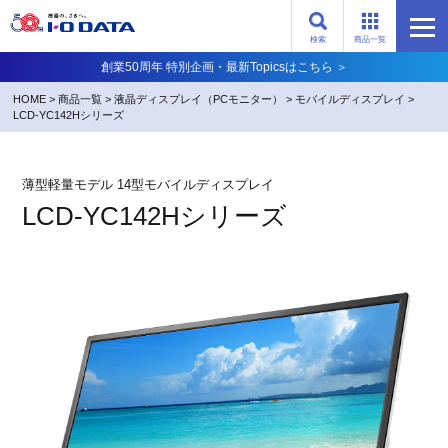
検索
商品一覧
創業50周年 特別企画・最新Topicsはこちら ＞
HOME
>
商品一覧
>
液晶ディスプレイ（PCモニター）
>
モバイルディスプレイ
>
LCD-YC142Hシリーズ
薄型軽量モデル 14型モバイルディスプレイ
LCD-YC142Hシリーズ