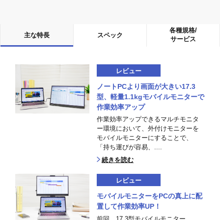
各種規格/
主な特長
スペック
サービス
レビュー
ノートPCより画面が大きい17.3
型、軽量1.1kgモバイルモニターで
作業効率アップ
作業効率アップできるマルチモニタ
ー環境において、外付けモニターを
モバイルモニターにすることで、
「持ち運びが容易、....
続きを読む
レビュー
モバイルモニターをPCの真上に配
置して作業効率UP！
前回、17.3型モバイルモニター