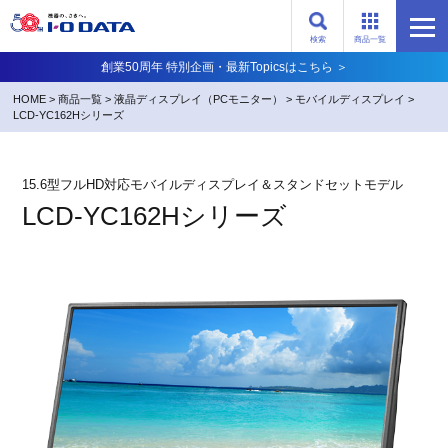
検索
商品一覧
創業50周年 特別企画・最新Topicsはこちら ＞
HOME
>
商品一覧
>
液晶ディスプレイ（PCモニター）
>
モバイルディスプレイ
>
LCD-YC162Hシリーズ
15.6型フルHD対応モバイルディスプレイ＆スタンドセットモデル
LCD-YC162Hシリーズ