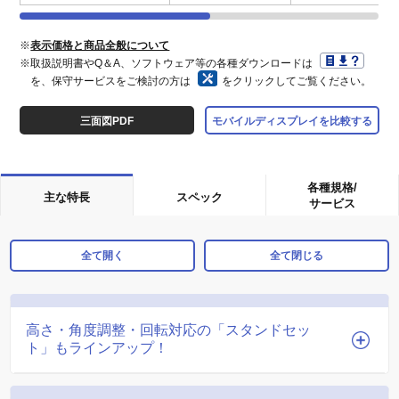
※
表示価格と商品全般について
※取扱説明書やQ＆A、ソフトウェア等の各種ダウンロードは
を、保守サービスをご検討の方は
をクリックしてご覧ください。
三面図PDF
モバイルディスプレイを比較する
各種規格/
主な特長
スペック
サービス
全て開く
全て閉じる
高さ・角度調整・回転対応の「スタンドセッ
ト」もラインアップ！