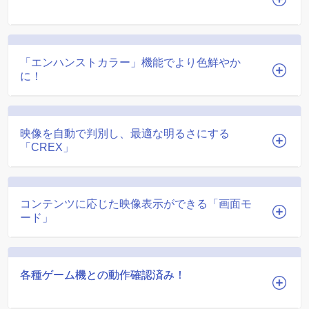
「エンハンストカラー」機能でより色鮮やか
に！
映像を自動で判別し、最適な明るさにする
「CREX」
コンテンツに応じた映像表示ができる「画面モ
ード」
各種ゲーム機との動作確認済み！
各種ゲーム機との動作確認済み！