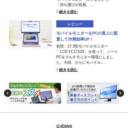
「持ち運びが容易、....
続きを読む
レビュー
モバイルモニターをPCの真上に配
置して作業効率UP！
前回、17.3型モバイルモニター
「LCD-YC171DX」を使って、ノート
PCをマルチモニター環境にしまし
た。今回、さらにモバイル....
続きを読む
公式SNS