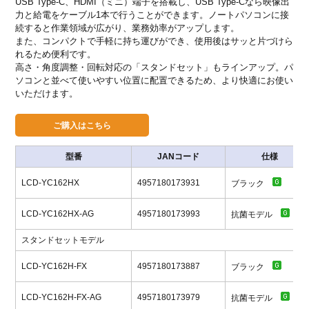
USB Type-C、HDMI（ミニ）端子を搭載し、USB Type-Cなら映像出
力と給電をケーブル1本で行うことができます。ノートパソコンに接
続すると作業領域が広がり、業務効率がアップします。
また、コンパクトで手軽に持ち運びができ、使用後はサッと片づけら
れるため便利です。
高さ・角度調整・回転対応の「スタンドセット」もラインアップ。パ
ソコンと並べて使いやすい位置に配置できるため、より快適にお使い
いただけます。
型番
JANコード
仕様
LCD-YC162HX
4957180173931
ブラック
LCD-YC162HX-AG
4957180173993
抗菌モデル
スタンドセットモデル
LCD-YC162H-FX
4957180173887
ブラック
LCD-YC162H-FX-AG
4957180173979
抗菌モデル