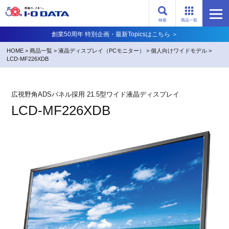
検索
商品一覧
創業50周年 特別企画・最新Topicsはこちら ＞
HOME
>
商品一覧
>
液晶ディスプレイ（PCモニター）
>
個人向けワイドモデル
>
LCD-MF226XDB
広視野角ADSパネル採用 21.5型ワイド液晶ディスプレイ
LCD-MF226XDB