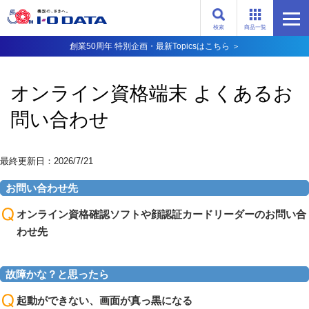
検索
商品一覧
創業50周年 特別企画・最新Topicsはこちら ＞
オンライン資格端末 よくあるお
問い合わせ
最終更新日：2026/7/21
お問い合わせ先
オンライン資格確認ソフトや顔認証カードリーダーのお問い合
わせ先
故障かな？と思ったら
起動ができない、画面が真っ黒になる