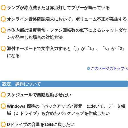
ランプが赤点滅または赤点灯してブザーが鳴っている
オンライン資格確認端末において、ボリューム不正が発生する
本体内部の温度異常・ファン回転数の低下によるシャットダウ
ンが発生した場合の対処方法
添付キーボードで文字入力すると「j」が「1」、「k」が「2」
になる
このページのトップへ
設定、操作について
スケジュールで自動起動させたい
Windows 標準の「バックアップと復元」において、データ領
域（D ドライブ）も含めたバックアップを作成したい
Dドライブの容量を1GBに戻したい