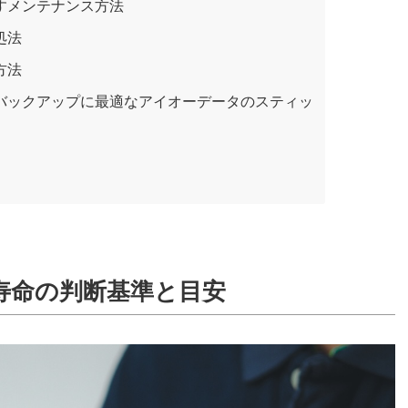
ばすメンテナンス方法
処法
方法
のバックアップに最適なアイオーデータのスティッ
寿命の判断基準と目安