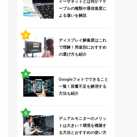
イーサネットとは何か？ケ
ーブルの種類や通信速度に
よる違いを解説
ディスプレイ解像度はこれ
で理解！用途別におすすめ
の選び方も紹介
Googleフォトでできること
一覧！容量不足を解消する
方法も紹介
デュアルモニターのメリッ
トは大きい？環境を構築す
る方法とおすすめの使い方