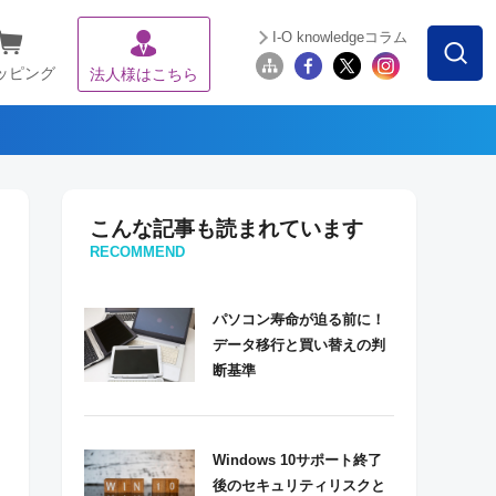
I-O knowledgeコラム
ッピング
法人様はこちら
こんな記事も読まれています
RECOMMEND
パソコン寿命が迫る前に！
データ移行と買い替えの判
断基準
Windows 10サポート終了
後のセキュリティリスクと