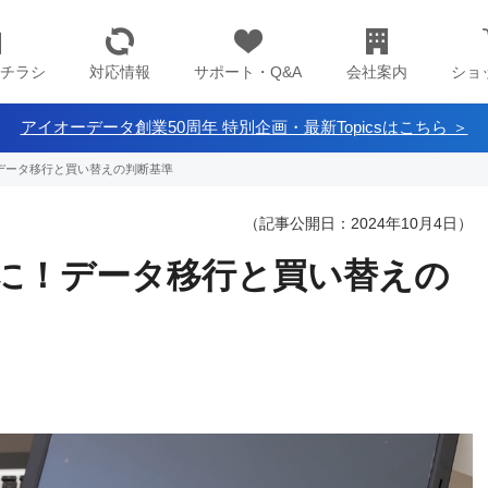
チラシ
対応情報
サポート・Q&A
会社案内
ショ
アイオーデータ創業50周年 特別企画・最新Topicsはこちら ＞
データ移行と買い替えの判断基準
（記事公開日：2024年10月4日）
に！データ移行と買い替えの