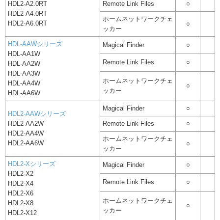
HDL2-A2.0RT
Remote Link Files
○
HDL2-A4.0RT
ホームネットワークチェ
HDL2-A6.0RT
○
ッカー
HDL-AAWシリーズ
Magical Finder
○
HDL-AA1W
Remote Link Files
○
HDL-AA2W
HDL-AA3W
ホームネットワークチェ
HDL-AA4W
○
ッカー
HDL-AA6W
Magical Finder
○
HDL2-AAWシリーズ
HDL2-AA2W
Remote Link Files
○
HDL2-AA4W
ホームネットワークチェ
HDL2-AA6W
○
ッカー
HDL2-Xシリーズ
Magical Finder
○
HDL2-X2
Remote Link Files
○
HDL2-X4
HDL2-X6
ホームネットワークチェ
HDL2-X8
○
ッカー
HDL2-X12