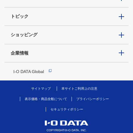
トピック
ショッピング
企業情報
I-O DATA Global
サイトマップ
本サイトご利用上の注意
表示価格・商品全般について
プライバシーポリシー
セキュリティポリシー
COPYRIGHT©I-O DATA, INC.