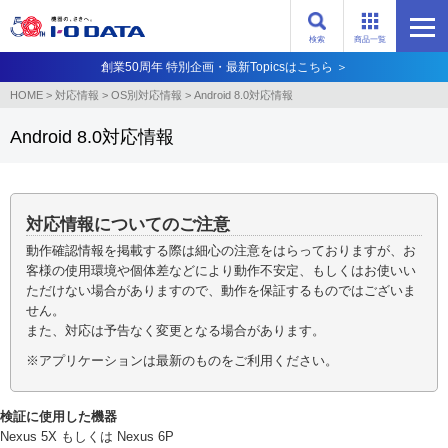
検索
商品一覧
創業50周年 特別企画・最新Topicsはこちら ＞
HOME
>
対応情報
>
OS別対応情報
>
Android 8.0対応情報
Android 8.0対応情報
対応情報についてのご注意
動作確認情報を掲載する際は細心の注意をはらっておりますが、お
客様の使用環境や個体差などにより動作不安定、もしくはお使いい
ただけない場合がありますので、動作を保証するものではございま
せん。
また、対応は予告なく変更となる場合があります。
※アプリケーションは最新のものをご利用ください。
検証に使用した機器
Nexus 5X もしくは Nexus 6P