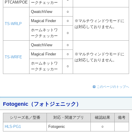
PTCAM/POE
ークチェッカー
QwatchView
○
Magical Finder
○
※マルチウィンドウモードに
TS-WRLP
は対応しておりません。
ホームネットワ
○
ークチェッカー
QwatchView
○
Magical Finder
○
※マルチウィンドウモードに
TS-WRFE
は対応しておりません。
ホームネットワ
○
ークチェッカー
このページのトップへ
Fotogenic（フォトジェニック）
シリーズ名／型番
対応・関連アプリ
確認結果
備考
HLS-PG1
Fotogenic
○