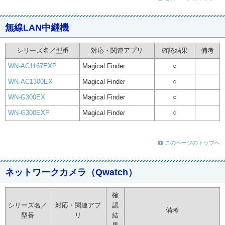
無線LAN中継機
シリーズ名／型番
対応・関連アプリ
確認結果
備考
WN-AC1167EXP
Magical Finder
○
WN-AC1300EX
Magical Finder
○
WN-G300EX
Magical Finder
○
WN-G300EXP
Magical Finder
○
このページのトップへ
ネットワークカメラ（Qwatch）
確
シリーズ名／
対応・関連アプ
認
備考
型番
リ
結