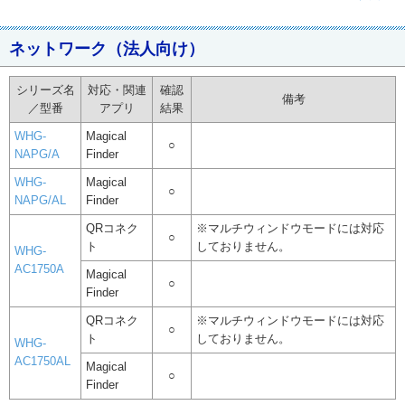
ネットワーク（法人向け）
シリーズ名
対応・関連
確認
備考
／型番
アプリ
結果
WHG-
Magical
○
NAPG/A
Finder
WHG-
Magical
○
NAPG/AL
Finder
QRコネク
※マルチウィンドウモードには対応
○
ト
しておりません。
WHG-
AC1750A
Magical
○
Finder
QRコネク
※マルチウィンドウモードには対応
○
ト
しておりません。
WHG-
AC1750AL
Magical
○
Finder