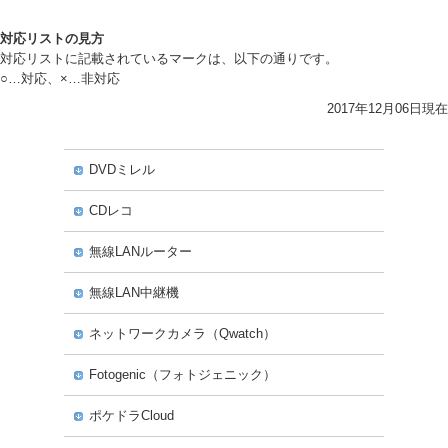
対応リストの見方
対応リストに記載されているマークは、以下の通りです。
○…対応、×…非対応
2017年12月06日現在
DVDミレル
CDレコ
無線LANルーター
無線LAN中継機
ネットワークカメラ（Qwatch）
Fotogenic（フォトジェニック）
ポケドラCloud