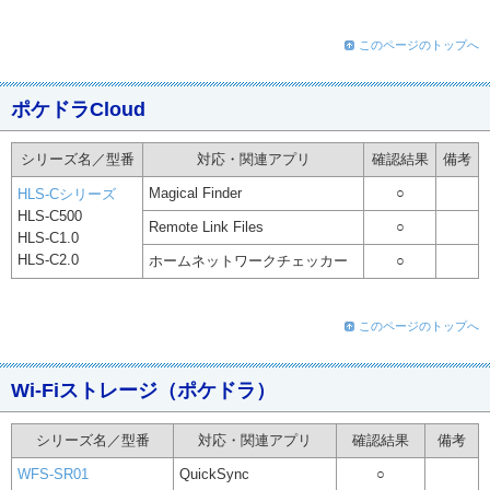
このページのトップへ
ポケドラCloud
シリーズ名／型番
対応・関連アプリ
確認結果
備考
Magical Finder
○
HLS-Cシリーズ
HLS-C500
Remote Link Files
○
HLS-C1.0
HLS-C2.0
ホームネットワークチェッカー
○
このページのトップへ
Wi-Fiストレージ（ポケドラ）
シリーズ名／型番
対応・関連アプリ
確認結果
備考
WFS-SR01
QuickSync
○