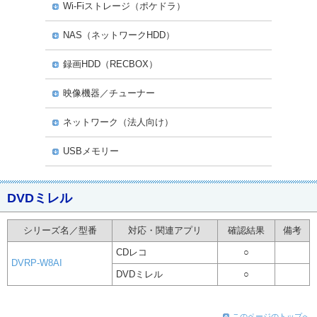
Wi-Fiストレージ（ポケドラ）
NAS（ネットワークHDD）
録画HDD（RECBOX）
映像機器／チューナー
ネットワーク（法人向け）
USBメモリー
DVDミレル
シリーズ名／型番
対応・関連アプリ
確認結果
備考
CDレコ
○
DVRP-W8AI
DVDミレル
○
このページのトップへ