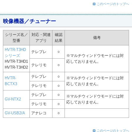
このページのトップへ
映像機器／チューナー
シリーズ名／
対応・関連
確認
備考
型番
アプリ
結果
HVTR-T3HD
テレプレ
○
シリーズ
※マルチウィンドウモードには対
HVTR-T3HD1
応しておりません。
テレリモ
○
HVTR-T3HD2
テレプレ
○
HVTR-
※マルチウィンドウモードには対
BCTX3
応しておりません。
テレリモ
○
テレプレ
○
※マルチウィンドウモードには対
GV-NTX2
応しておりません。
テレリモ
○
GV-USB2/A
アナレコ
○
このページのトップへ