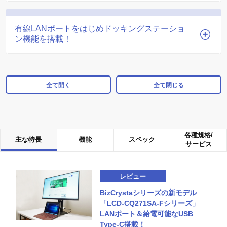
有線LANポートをはじめドッキングステーショ
ン機能を搭載！
全て開く
全て閉じる
各種規格/
主な特長
機能
スペック
サービス
レビュー
BizCrystaシリーズの新モデル
「LCD-CQ271SA-Fシリーズ」
LANポート＆給電可能なUSB
Type-C搭載！