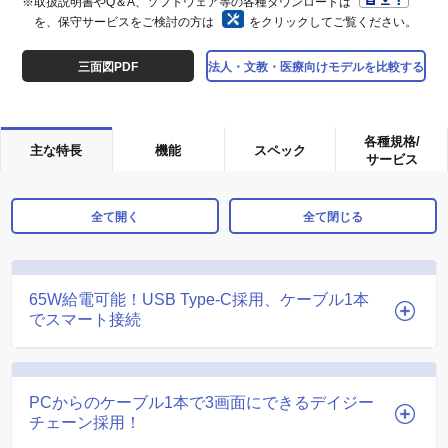
※取扱説明書やQ＆A、ソフトウェア等の各種ダウンロードは
を、保守サービスをご検討の方は
をクリックしてご覧ください。
三面図PDF
法人・文教・医療向けモデルを比較する
各種規格/
主な特長
機能
スペック
サービス
全て開く
全て閉じる
65W給電可能！USB Type-C採用、ケーブル1本
でスマート接続
PCからのケーブル1本で3画面にできるデイジー
チェーン採用！