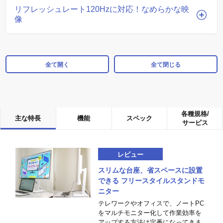
リフレッシュレート120Hzに対応！なめらかな映
像
全て開く
全て閉じる
各種規格/
主な特長
機能
スペック
サービス
レビュー
スリムな台座、省スペースに設置
できる フリースタイルスタンドモ
ニター
テレワークやオフィスで、ノートPC
をマルチモニター化して作業効率を
アップする方法は定番になってきま