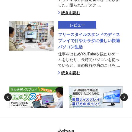
した。限られたデスク....
続きを読む
レビュー
フリースタイルスタンドのディス
プレイで目やカラダに優しい快適
パソコン生活
仕事をはじめYouTubeを観たりゲー
ムをしたり、長時間パソコンを使っ
ていると、目の疲れや肩のこりを....
続きを読む
公式SNS