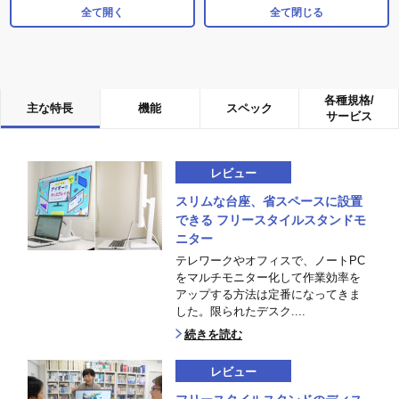
全て開く
全て閉じる
各種規格/
主な特長
機能
スペック
サービス
レビュー
スリムな台座、省スペースに設置
できる フリースタイルスタンドモ
ニター
テレワークやオフィスで、ノートPC
をマルチモニター化して作業効率を
アップする方法は定番になってきま
した。限られたデスク....
続きを読む
レビュー