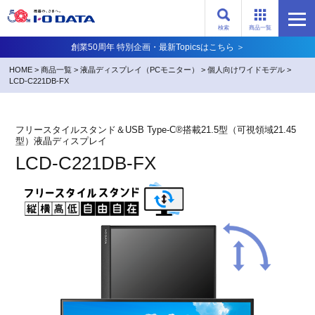
検索
商品一覧
創業50周年 特別企画・最新Topicsはこちら ＞
HOME
>
商品一覧
>
液晶ディスプレイ（PCモニター）
>
個人向けワイドモデル
>
LCD-C221DB-FX
フリースタイルスタンド＆USB Type-C®搭載21.5型（可視領域21.45
型）液晶ディスプレイ
LCD-C221DB-FX