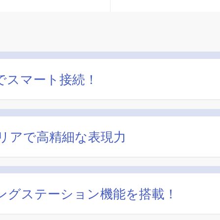
1本でスマート接続！
エリアで高精細な表現力
キングステーション機能を搭載！