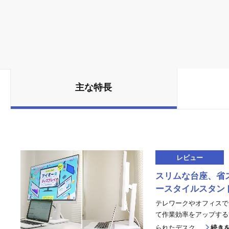
主な特長
レビュー
スリムな台座、省
ースタイルスタン
テレワークやオフィスで
て作業効率をアップする
られたデスク....
続き