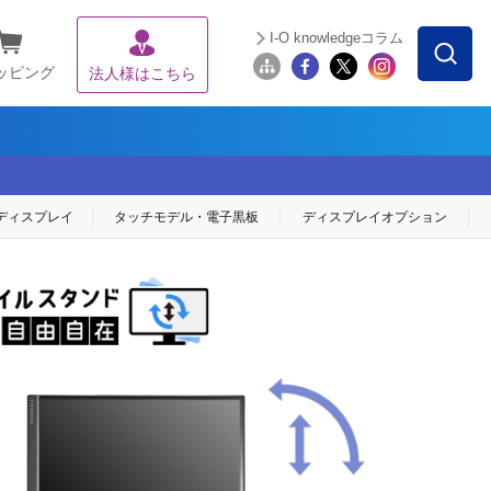
I-O knowledgeコラム
ッピング
法人様はこちら
ディスプレイ
タッチモデル・
電子黒板
ディスプレイ
オプション