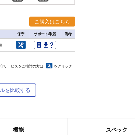
保守
サポート/取説
備考
価格
保守サービスをご検討の方は
をクリック
ルを比較する
機能
スペック