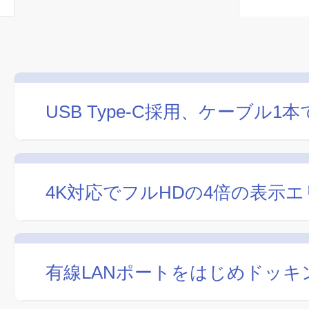
USB Type-C採用、ケーブル
4K対応でフルHDの4倍の表示
有線LANポートをはじめドッ