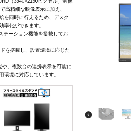
HD（3840×2160ピクセル）解像
応で高精細な映像表示に加え、
源供給を同時に行えるため、デスク
効率化ができます。
グステーション機能を搭載してお
ンドを搭載し、設置環境に応じた
機能や、複数台の連携表示を可能に
用環境に対応しています。