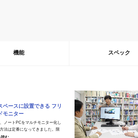
機能
スペック
スペースに設置できる フリ
ドモニター
、ノートPCをマルチモニター化し
方法は定番になってきました。限
を読む